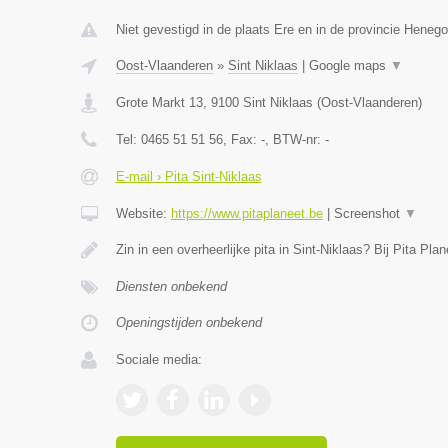
Niet gevestigd in de plaats Ere en in de provincie Heneg
Oost-Vlaanderen
»
Sint Niklaas
|
Google maps
▼
Grote Markt 13
,
9100
Sint Niklaas
(
Oost-Vlaanderen
)
Tel:
0465 51 51 56
, Fax:
-
, BTW-nr:
-
E-mail › Pita Sint-Niklaas
Website:
https://www.pitaplaneet.be
|
Screenshot
▼
Zin in een overheerlijke pita in Sint-Niklaas? Bij Pita Pla
Diensten onbekend
Openingstijden onbekend
Sociale media: