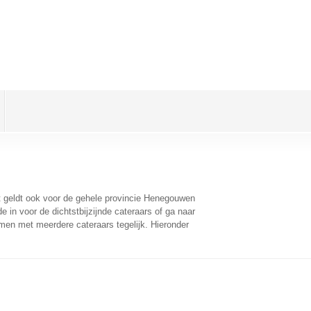
it geldt ook voor de gehele provincie Henegouwen
 in voor de dichtstbijzijnde cateraars of ga naar
men met meerdere cateraars tegelijk. Hieronder