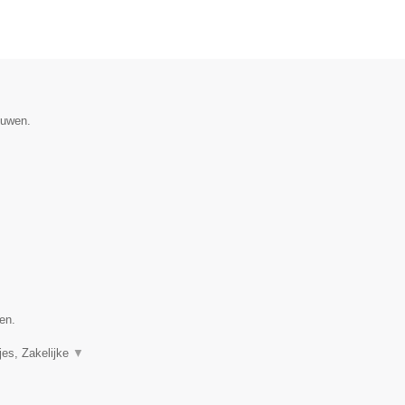
ouwen.
en.
jes, Zakelijke
▼