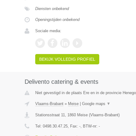
Diensten onbekend
Openingstijden onbekend
Sociale media:
BEKIJK VOLLEDIG PROFIEL
Delivento catering & events
Niet gevestigd in de plaats Ere en in de provincie Heneg
Vlaams-Brabant
»
Meise
|
Google maps
▼
Stationsstraat 11
,
1860
Meise
(
Vlaams-Brabant
)
Tel:
0498.30.47.25
, Fax:
-
, BTW-nr:
-