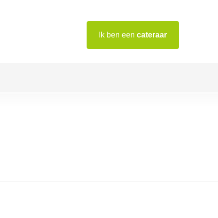
Ik ben een
cateraar