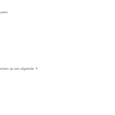
ouwen.
enten op een afgeleide
▼