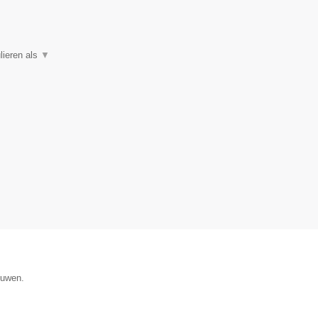
lieren als
▼
ouwen.