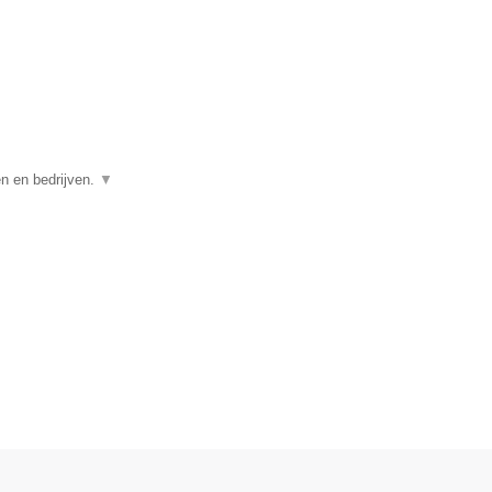
en en bedrijven.
▼