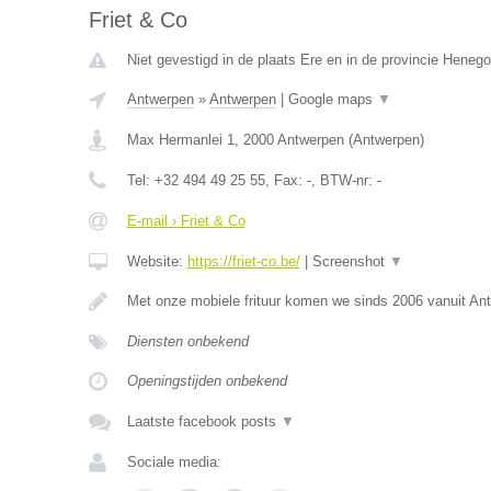
Friet & Co
Niet gevestigd in de plaats Ere en in de provincie Heneg
Antwerpen
»
Antwerpen
|
Google maps
▼
Max Hermanlei 1
,
2000
Antwerpen
(
Antwerpen
)
Tel:
+32 494 49 25 55
, Fax:
-
, BTW-nr:
-
E-mail › Friet & Co
Website:
https://friet-co.be/
|
Screenshot
▼
Met onze mobiele frituur komen we sinds 2006 vanuit An
Diensten onbekend
Openingstijden onbekend
Laatste facebook posts
▼
Sociale media: