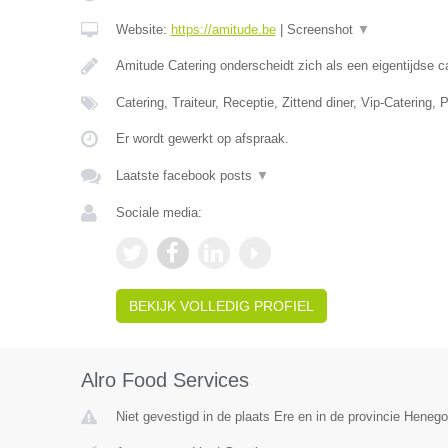
Website:
https://amitude.be
|
Screenshot
▼
Amitude Catering onderscheidt zich als een eigentijdse c
Catering, Traiteur, Receptie, Zittend diner, Vip-Catering,
Er wordt gewerkt op afspraak.
Laatste facebook posts
▼
Sociale media:
BEKIJK VOLLEDIG PROFIEL
Alro Food Services
Niet gevestigd in de plaats Ere en in de provincie Heneg