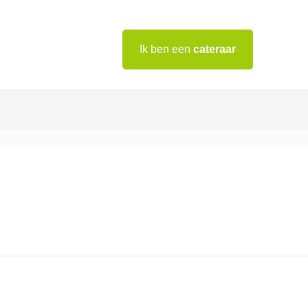
Ik ben een
cateraar