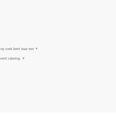
 op zoek bent naar een
▼
event catering,
▼