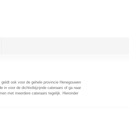
it geldt ook voor de gehele provincie Henegouwen
 in voor de dichtstbijzijnde cateraars of ga naar
men met meerdere cateraars tegelijk. Hieronder