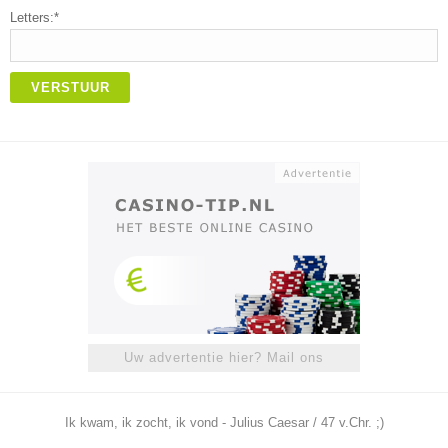
Letters:*
VERSTUUR
Uw advertentie hier? Mail ons
Ik kwam, ik zocht, ik vond - Julius Caesar / 47 v.Chr. ;)