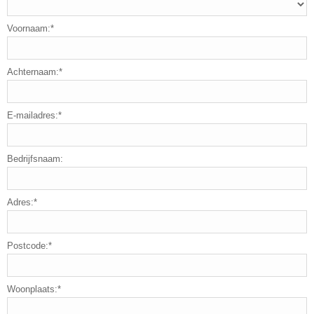
Voornaam:*
Achternaam:*
E-mailadres:*
Bedrijfsnaam:
Adres:*
Postcode:*
Woonplaats:*