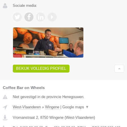
Sociale media:
BEKIJK VOLLEDIG PROFIEL
Coffee Bar on Wheels
Niet gevestigd in de provincie Henegouwen.
West-Vlaanderen
»
Wingene
|
Google maps
▼
Vromanstraat 2
,
8750
Wingene
(
West-Vlaanderen
)