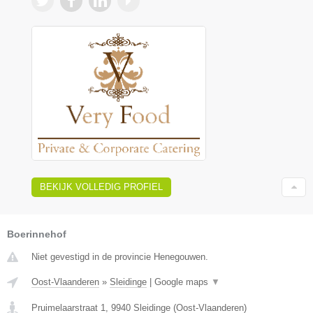
BEKIJK VOLLEDIG PROFIEL
Boerinnehof
Niet gevestigd in de provincie Henegouwen.
Oost-Vlaanderen
»
Sleidinge
|
Google maps
▼
Pruimelaarstraat 1
,
9940
Sleidinge
(
Oost-Vlaanderen
)