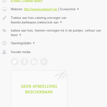
E-mail › Traiteur goutry
Website:
http://www.kurtgoutry.be
|
Screenshot
▼
Traiteur aan huis,catering,verzorgen van
feesten,barbeques,traiteur,kok aan
▼
traiteur aan huis, feesten verzorgen tot in de puntjes, verhuur van
feest
▼
Openingstijden
▼
Sociale media: