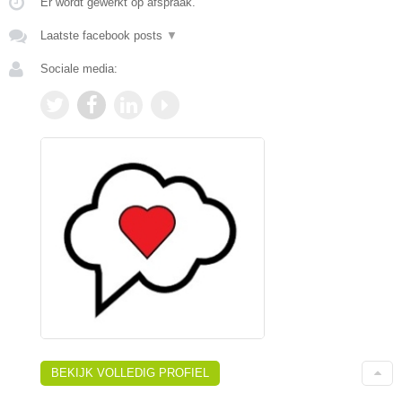
Er wordt gewerkt op afspraak.
Laatste facebook posts
▼
Sociale media:
BEKIJK VOLLEDIG PROFIEL