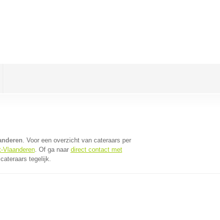
aanderen
. Voor een overzicht van cateraars per
t-Vlaanderen
. Of ga naar
direct contact met
ateraars tegelijk.