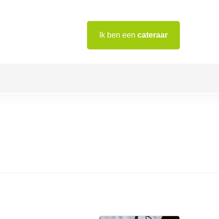
Ik ben een
cateraar