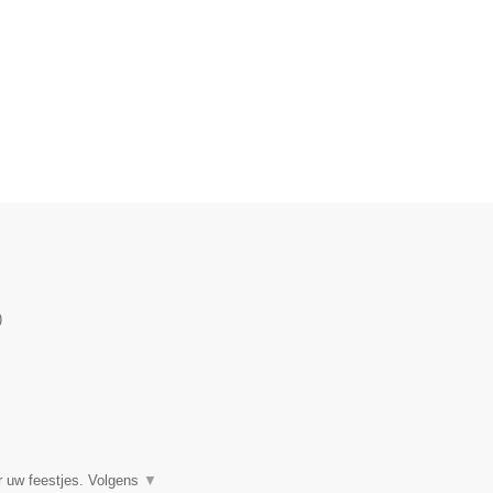
)
r uw feestjes. Volgens
▼