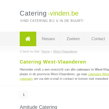
Catering
-vinden.be
VIND CATERING BIJ U IN DE BUURT!
Nieuws
Zoeken
Contact
U bent nu hier:
Home
»
West-Vlaanderen
Catering West-Vlaanderen
Hieronder vindt u een overzicht van alle
cateraars in West-Vl
plaats in de provincie West-Vlaanderen, ga naar
cateraars Wes
cateraars
om via één e-mail in contact te komen met meerdere c
1
Amitude Catering