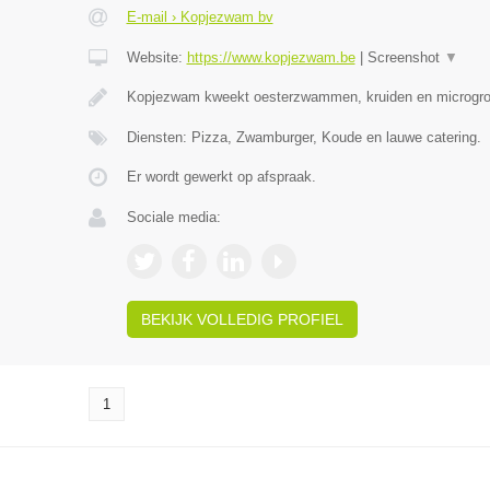
E-mail › Kopjezwam bv
Website:
https://www.kopjezwam.be
|
Screenshot
▼
Kopjezwam kweekt oesterzwammen, kruiden en microgro
Diensten: Pizza, Zwamburger, Koude en lauwe catering.
Er wordt gewerkt op afspraak.
Sociale media:
BEKIJK VOLLEDIG PROFIEL
1