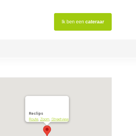
Ik ben een
cateraar
Reclips
Route
,
Zoom
,
Streetview