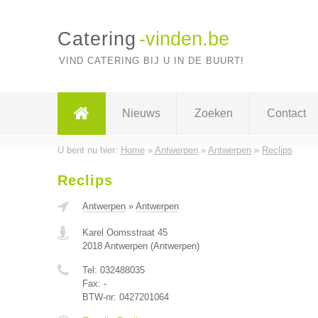
Catering
-vinden.be
VIND CATERING BIJ U IN DE BUURT!
Nieuws
Zoeken
Contact
U bent nu hier:
Home
»
Antwerpen
»
Antwerpen
»
Reclips
Reclips
Antwerpen
»
Antwerpen
Karel Oomsstraat 45
2018
Antwerpen
(
Antwerpen
)
Tel:
032488035
Fax:
-
BTW-nr:
0427201064