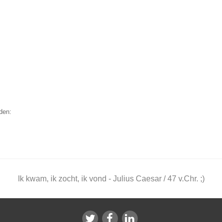
den:
Ik kwam, ik zocht, ik vond - Julius Caesar / 47 v.Chr. ;)