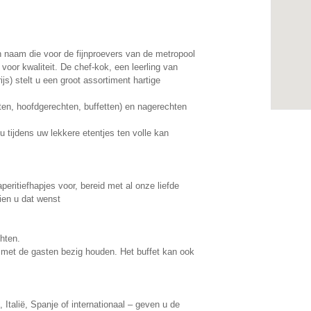
n naam die voor de fijnproevers van de metropool
 voor kwaliteit. De chef-kok, een leerling van
ijs) stelt u een groot assortiment hartige
ten, hoofdgerechten, buffetten) en nagerechten
u tijdens uw lekkere etentjes ten volle kan
peritiefhapjes voor, bereid met al onze liefde
ien u dat wenst
hten.
 met de gasten bezig houden. Het buffet kan ook
 Italië, Spanje of internationaal – geven u de