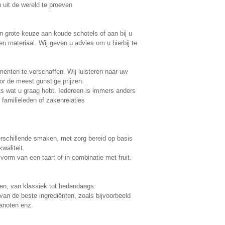
 uit de wereld te proeven
n grote keuze aan koude schotels of aan bij u
 materiaal. Wij geven u advies om u hierbij te
menten te verschaffen. Wij luisteren naar uw
r de meest gunstige prijzen.
ats wat u graag hebt. Iedereen is immers anders
familieleden of zakenrelaties
rschillende smaken, met zorg bereid op basis
aliteit.
 vorm van een taart of in combinatie met fruit.
ten, van klassiek tot hedendaags.
van de beste ingrediënten, zoals bijvoorbeeld
anoten enz.