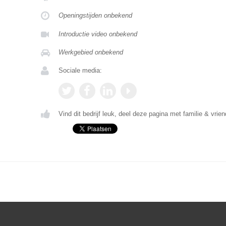
Openingstijden onbekend
Introductie video onbekend
Werkgebied onbekend
Sociale media:
Vind dit bedrijf leuk, deel deze pagina met familie & vrien