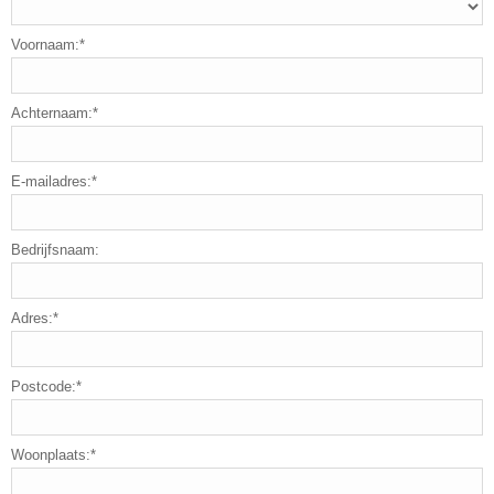
Voornaam:*
Achternaam:*
E-mailadres:*
Bedrijfsnaam:
Adres:*
Postcode:*
Woonplaats:*