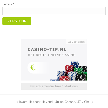
Letters:*
VERSTUUR
Uw advertentie hier? Mail ons
Ik kwam, ik zocht, ik vond - Julius Caesar / 47 v.Chr. ;)