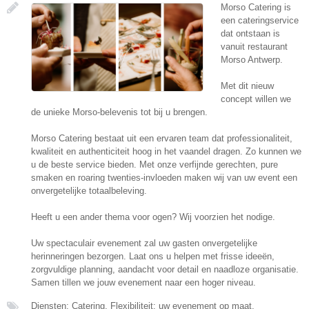
Morso Catering is
een cateringservice
dat ontstaan is
vanuit restaurant
Morso Antwerp.
Met dit nieuw
concept willen we
de unieke Morso-belevenis tot bij u brengen.
Morso Catering bestaat uit een ervaren team dat professionaliteit,
kwaliteit en authenticiteit hoog in het vaandel dragen. Zo kunnen we
u de beste service bieden. Met onze verfijnde gerechten, pure
smaken en roaring twenties-invloeden maken wij van uw event een
onvergetelijke totaalbeleving.
Heeft u een ander thema voor ogen? Wij voorzien het nodige.
Uw spectaculair evenement zal uw gasten onvergetelijke
herinneringen bezorgen. Laat ons u helpen met frisse ideeën,
zorgvuldige planning, aandacht voor detail en naadloze organisatie.
Samen tillen we jouw evenement naar een hoger niveau.
Diensten: Catering, Flexibiliteit: uw evenement op maat,