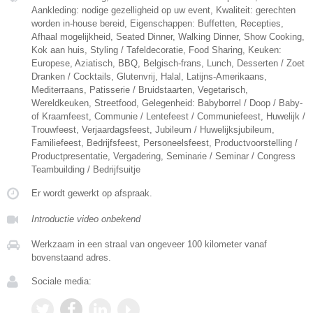
Aankleding: nodige gezelligheid op uw event, Kwaliteit: gerechten
worden in-house bereid, Eigenschappen: Buffetten, Recepties,
Afhaal mogelijkheid, Seated Dinner, Walking Dinner, Show Cooking,
Kok aan huis, Styling / Tafeldecoratie, Food Sharing, Keuken:
Europese, Aziatisch, BBQ, Belgisch-frans, Lunch, Desserten / Zoet
Dranken / Cocktails, Glutenvrij, Halal, Latijns-Amerikaans,
Mediterraans, Patisserie / Bruidstaarten, Vegetarisch,
Wereldkeuken, Streetfood, Gelegenheid: Babyborrel / Doop / Baby-
of Kraamfeest, Communie / Lentefeest / Communiefeest, Huwelijk /
Trouwfeest, Verjaardagsfeest, Jubileum / Huwelijksjubileum,
Familiefeest, Bedrijfsfeest, Personeelsfeest, Productvoorstelling /
Productpresentatie, Vergadering, Seminarie / Seminar / Congress
Teambuilding / Bedrijfsuitje
Er wordt gewerkt op afspraak.
Introductie video onbekend
Werkzaam in een straal van ongeveer 100 kilometer vanaf
bovenstaand adres.
Sociale media: