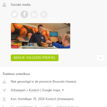
Sociale media:
BEKIJK VOLLEDIG PROFIEL
Traiteur omnibus
Niet gevestigd in de provincie Brussels-Gewest.
Antwerpen
»
Kontich
|
Google maps
▼
Kon. Astridlaan 78
,
2550
Kontich
(
Antwerpen
)