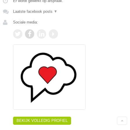
Er wordt gewerkt op afspraak.
Laatste facebook posts
▼
Sociale media:
BEKIJK VOLLEDIG PROFIEL