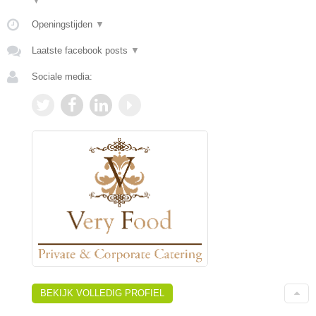
▼
Openingstijden
▼
Laatste facebook posts
▼
Sociale media:
BEKIJK VOLLEDIG PROFIEL