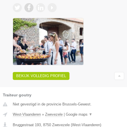
BEKIJK VOLLEDIG PROFIEL
Traiteur goutry
Niet gevestigd in de provincie Brussels-Gewest.
West-Vlaanderen
»
Zwevezele
|
Google maps
▼
Bruggestraat 193
,
8750
Zwevezele
(
West-Vlaanderen
)