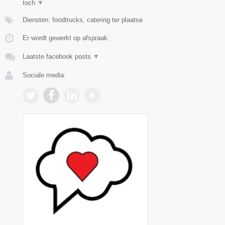
toch
▼
Diensten: foodtrucks, catering ter plaatse
Er wordt gewerkt op afspraak.
Laatste facebook posts
▼
Sociale media: