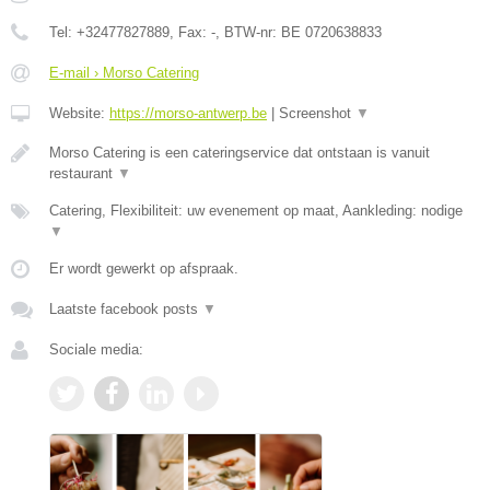
Tel:
+32477827889
, Fax:
-
, BTW-nr:
BE 0720638833
E-mail › Morso Catering
Website:
https://morso-antwerp.be
|
Screenshot
▼
Morso Catering is een cateringservice dat ontstaan is vanuit
restaurant
▼
Catering, Flexibiliteit: uw evenement op maat, Aankleding: nodige
▼
Er wordt gewerkt op afspraak.
Laatste facebook posts
▼
Sociale media: