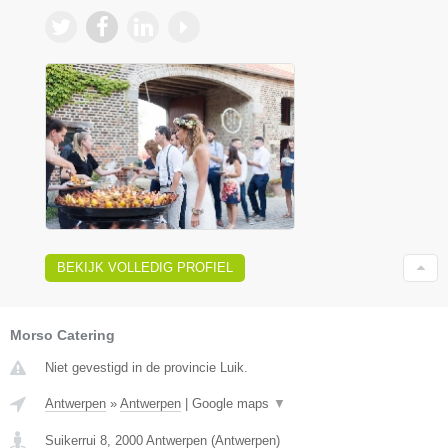
BEKIJK VOLLEDIG PROFIEL
Morso Catering
Niet gevestigd in de provincie Luik.
Antwerpen
»
Antwerpen
|
Google maps
▼
Suikerrui 8
,
2000
Antwerpen
(
Antwerpen
)