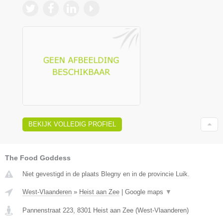
BEKIJK VOLLEDIG PROFIEL
The Food Goddess
Niet gevestigd in de plaats Blegny en in de provincie Luik.
West-Vlaanderen
»
Heist aan Zee
|
Google maps
▼
Pannenstraat 223
,
8301
Heist aan Zee
(
West-Vlaanderen
)