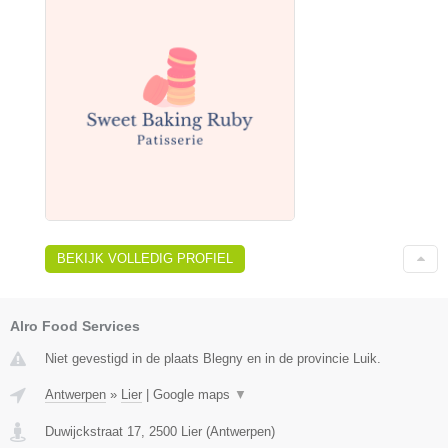
BEKIJK VOLLEDIG PROFIEL
Alro Food Services
Niet gevestigd in de plaats Blegny en in de provincie Luik.
Antwerpen
»
Lier
|
Google maps
▼
Duwijckstraat 17
,
2500
Lier
(
Antwerpen
)