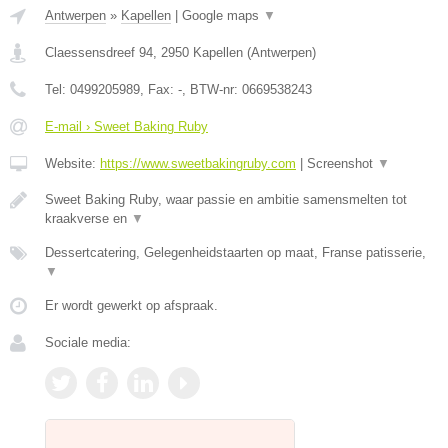
Antwerpen
»
Kapellen
|
Google maps
▼
Claessensdreef 94
,
2950
Kapellen
(
Antwerpen
)
Tel:
0499205989
, Fax:
-
, BTW-nr:
0669538243
E-mail › Sweet Baking Ruby
Website:
https://www.sweetbakingruby.com
|
Screenshot
▼
Sweet Baking Ruby, waar passie en ambitie samensmelten tot
kraakverse en
▼
Dessertcatering, Gelegenheidstaarten op maat, Franse patisserie,
▼
Er wordt gewerkt op afspraak.
Sociale media: