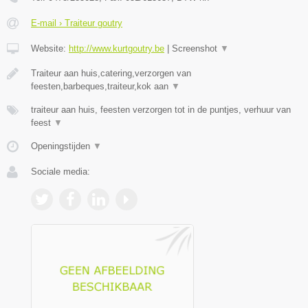
E-mail › Traiteur goutry
Website:
http://www.kurtgoutry.be
|
Screenshot
▼
Traiteur aan huis,catering,verzorgen van
feesten,barbeques,traiteur,kok aan
▼
traiteur aan huis, feesten verzorgen tot in de puntjes, verhuur van
feest
▼
Openingstijden
▼
Sociale media: