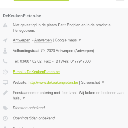
DeKeukenPieten.be
Niet gevestigd in de plaats Petit Enghien en in de provincie
Henegouwen.
Antwerpen
»
Antwerpen
|
Google maps
▼
Volhardingstraat 79
,
2020
Antwerpen
(
Antwerpen
)
Tel:
03/887 82 02
, Fax:
-
, BTW-nr:
0477947308
E-mail › DeKeukenPieten.be
Website:
http://www.dekeukenpieten.be
|
Screenshot
▼
Feestaannemer-catering met feestzaal. Wij koken en bedienen aan
huis,
▼
Diensten onbekend
Openingstijden onbekend