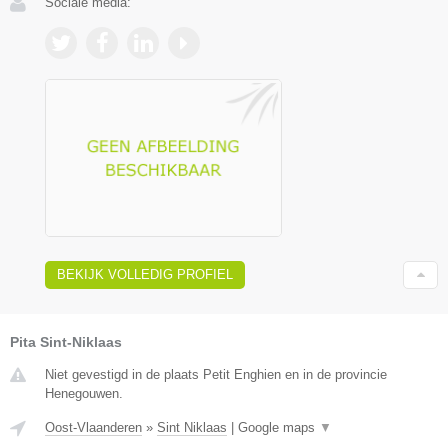
Sociale media:
BEKIJK VOLLEDIG PROFIEL
Pita Sint-Niklaas
Niet gevestigd in de plaats Petit Enghien en in de provincie
Henegouwen.
Oost-Vlaanderen
»
Sint Niklaas
|
Google maps
▼