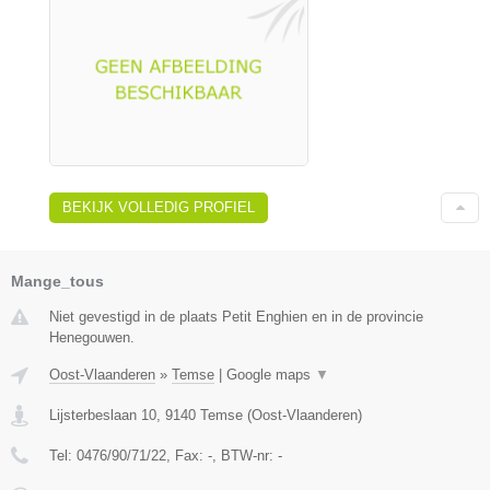
BEKIJK VOLLEDIG PROFIEL
Mange_tous
Niet gevestigd in de plaats Petit Enghien en in de provincie
Henegouwen.
Oost-Vlaanderen
»
Temse
|
Google maps
▼
Lijsterbeslaan 10
,
9140
Temse
(
Oost-Vlaanderen
)
Tel:
0476/90/71/22
, Fax:
-
, BTW-nr:
-