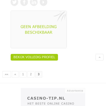
BEKIJK VOLLEDIG PROFIEL
««
«
1
2
3