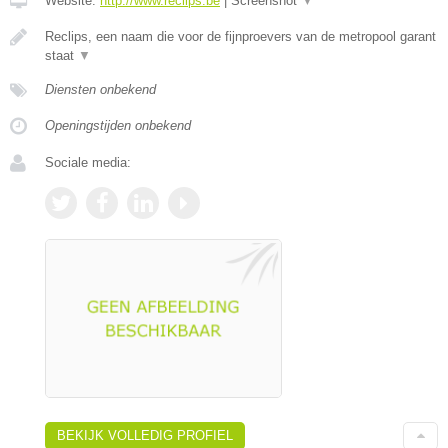
Website:
http://www.reclips.be
|
Screenshot
▼
Reclips, een naam die voor de fijnproevers van de metropool garant
staat
▼
Diensten onbekend
Openingstijden onbekend
Sociale media:
BEKIJK VOLLEDIG PROFIEL