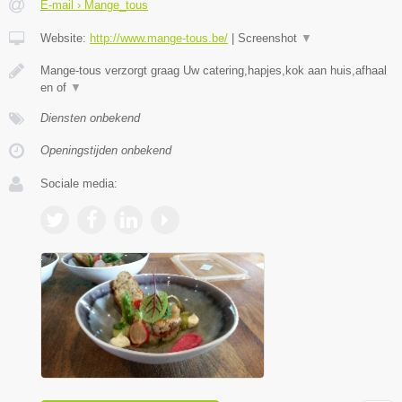
E-mail › Mange_tous
Website:
http://www.mange-tous.be/
|
Screenshot
▼
Mange-tous verzorgt graag Uw catering,hapjes,kok aan huis,afhaal
en of
▼
Diensten onbekend
Openingstijden onbekend
Sociale media: