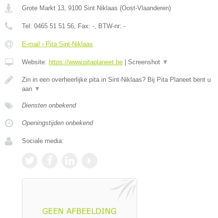
Grote Markt 13
,
9100
Sint Niklaas
(
Oost-Vlaanderen
)
Tel:
0465 51 51 56
, Fax:
-
, BTW-nr:
-
E-mail › Pita Sint-Niklaas
Website:
https://www.pitaplaneet.be
|
Screenshot
▼
Zin in een overheerlijke pita in Sint-Niklaas? Bij Pita Planeet bent u
aan
▼
Diensten onbekend
Openingstijden onbekend
Sociale media: