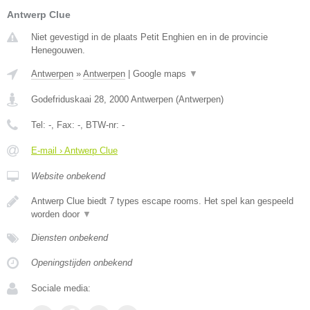
Antwerp Clue
Niet gevestigd in de plaats Petit Enghien en in de provincie
Henegouwen.
Antwerpen
»
Antwerpen
|
Google maps
▼
Godefriduskaai 28
,
2000
Antwerpen
(
Antwerpen
)
Tel:
-
, Fax:
-
, BTW-nr:
-
E-mail › Antwerp Clue
Website onbekend
Antwerp Clue biedt 7 types escape rooms. Het spel kan gespeeld
worden door
▼
Diensten onbekend
Openingstijden onbekend
Sociale media: