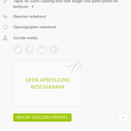
Tapas en Sushi catering door heel België voor particulieren en
bedrijven.
▼
Diensten onbekend
Openingstijden onbekend
Sociale media:
BEKIJK VOLLEDIG PROFIEL