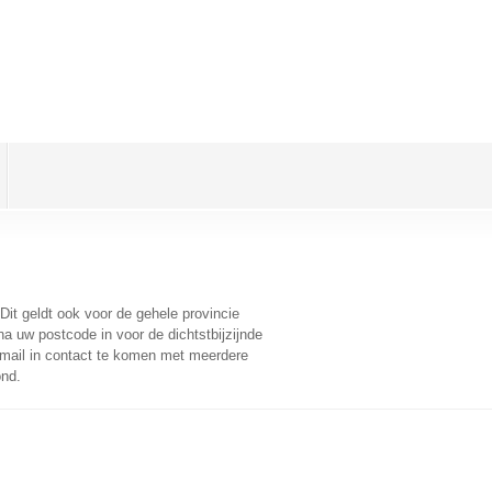
 Dit geldt ook voor de gehele provincie
a uw postcode in voor de dichtstbijzijnde
mail in contact te komen met meerdere
ond.