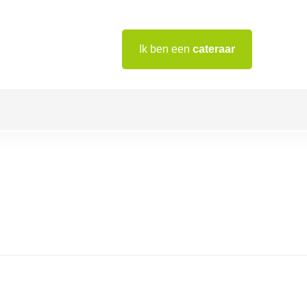
Ik ben een
cateraar