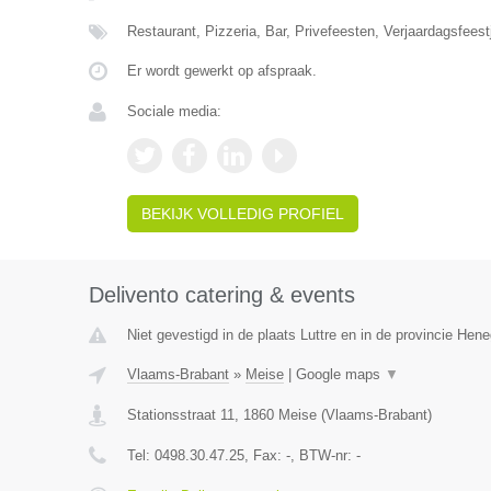
Restaurant, Pizzeria, Bar, Privefeesten, Verjaardagsfeest
Er wordt gewerkt op afspraak.
Sociale media:
BEKIJK VOLLEDIG PROFIEL
Delivento catering & events
Niet gevestigd in de plaats Luttre en in de provincie Hen
Vlaams-Brabant
»
Meise
|
Google maps
▼
Stationsstraat 11
,
1860
Meise
(
Vlaams-Brabant
)
Tel:
0498.30.47.25
, Fax:
-
, BTW-nr:
-