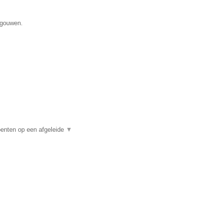
egouwen.
enten op een afgeleide
▼