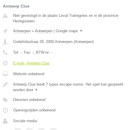
Antwerp Clue
Niet gevestigd in de plaats Leval Trahegnies en in de provincie
Henegouwen.
Antwerpen
»
Antwerpen
|
Google maps
▼
Godefriduskaai 28
,
2000
Antwerpen
(
Antwerpen
)
Tel:
-
, Fax:
-
, BTW-nr:
-
E-mail › Antwerp Clue
Website onbekend
Antwerp Clue biedt 7 types escape rooms. Het spel kan gespeeld
worden door
▼
Diensten onbekend
Openingstijden onbekend
Sociale media: