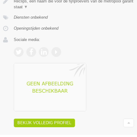
Reclips, een naam die voor de fijnproevers van de metropool garant
staat
▼
Diensten onbekend
Openingstijden onbekend
Sociale media:
BEKIJK VOLLEDIG PROFIEL