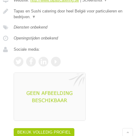
Website:
http://www.tapascatering.be
|
Screenshot
▼
Tapas en Sushi catering door heel België voor particulieren en
bedrijven.
▼
Diensten onbekend
Openingstijden onbekend
Sociale media:
BEKIJK VOLLEDIG PROFIEL