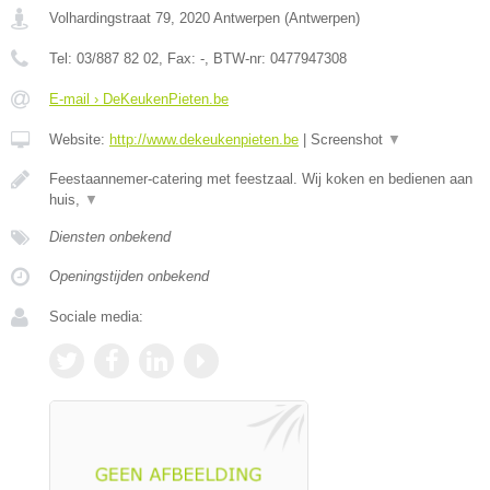
Volhardingstraat 79
,
2020
Antwerpen
(
Antwerpen
)
Tel:
03/887 82 02
, Fax:
-
, BTW-nr:
0477947308
E-mail › DeKeukenPieten.be
Website:
http://www.dekeukenpieten.be
|
Screenshot
▼
Feestaannemer-catering met feestzaal. Wij koken en bedienen aan
huis,
▼
Diensten onbekend
Openingstijden onbekend
Sociale media: