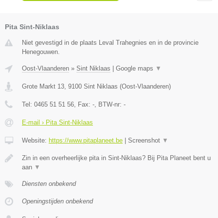
Pita Sint-Niklaas
Niet gevestigd in de plaats Leval Trahegnies en in de provincie
Henegouwen.
Oost-Vlaanderen
»
Sint Niklaas
|
Google maps
▼
Grote Markt 13
,
9100
Sint Niklaas
(
Oost-Vlaanderen
)
Tel:
0465 51 51 56
, Fax:
-
, BTW-nr:
-
E-mail › Pita Sint-Niklaas
Website:
https://www.pitaplaneet.be
|
Screenshot
▼
Zin in een overheerlijke pita in Sint-Niklaas? Bij Pita Planeet bent u
aan
▼
Diensten onbekend
Openingstijden onbekend