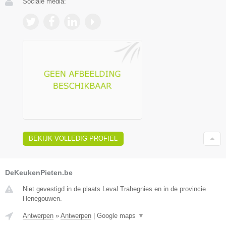
Sociale media:
BEKIJK VOLLEDIG PROFIEL
DeKeukenPieten.be
Niet gevestigd in de plaats Leval Trahegnies en in de provincie
Henegouwen.
Antwerpen
»
Antwerpen
|
Google maps
▼