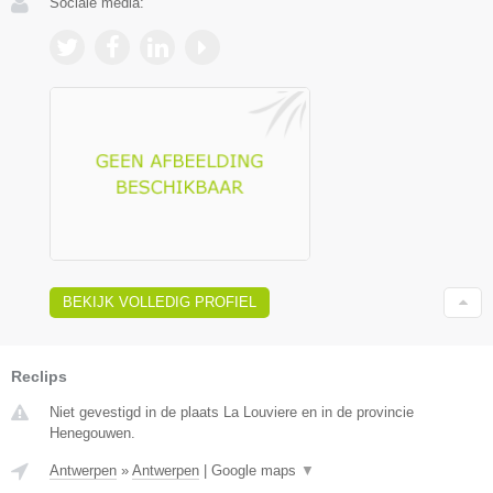
Sociale media:
BEKIJK VOLLEDIG PROFIEL
Reclips
Niet gevestigd in de plaats La Louviere en in de provincie
Henegouwen.
Antwerpen
»
Antwerpen
|
Google maps
▼