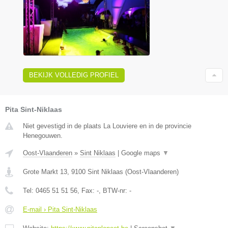
BEKIJK VOLLEDIG PROFIEL
Pita Sint-Niklaas
Niet gevestigd in de plaats La Louviere en in de provincie
Henegouwen.
Oost-Vlaanderen
»
Sint Niklaas
|
Google maps
▼
Grote Markt 13
,
9100
Sint Niklaas
(
Oost-Vlaanderen
)
Tel:
0465 51 51 56
, Fax:
-
, BTW-nr:
-
E-mail › Pita Sint-Niklaas