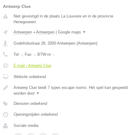
Antwerp Clue
Niet gevestigd in de plaats La Louviere en in de provincie
Henegouwen.
Antwerpen
»
Antwerpen
|
Google maps
▼
Godefriduskaai 28
,
2000
Antwerpen
(
Antwerpen
)
Tel:
-
, Fax:
-
, BTW-nr:
-
E-mail › Antwerp Clue
Website onbekend
Antwerp Clue biedt 7 types escape rooms. Het spel kan gespeeld
worden door
▼
Diensten onbekend
Openingstijden onbekend
Sociale media: