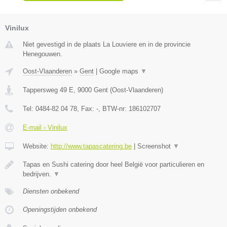
Vinilux
Niet gevestigd in de plaats La Louviere en in de provincie
Henegouwen.
Oost-Vlaanderen
»
Gent
|
Google maps
▼
Tappersweg 49 E
,
9000
Gent
(
Oost-Vlaanderen
)
Tel:
0484-82 04 78
, Fax:
-
, BTW-nr:
186102707
E-mail › Vinilux
Website:
http://www.tapascatering.be
|
Screenshot
▼
Tapas en Sushi catering door heel België voor particulieren en
bedrijven.
▼
Diensten onbekend
Openingstijden onbekend