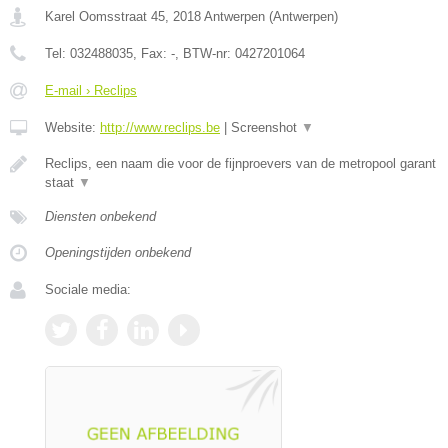
Karel Oomsstraat 45
,
2018
Antwerpen
(
Antwerpen
)
Tel:
032488035
, Fax:
-
, BTW-nr:
0427201064
E-mail › Reclips
Website:
http://www.reclips.be
|
Screenshot
▼
Reclips, een naam die voor de fijnproevers van de metropool garant
staat
▼
Diensten onbekend
Openingstijden onbekend
Sociale media: