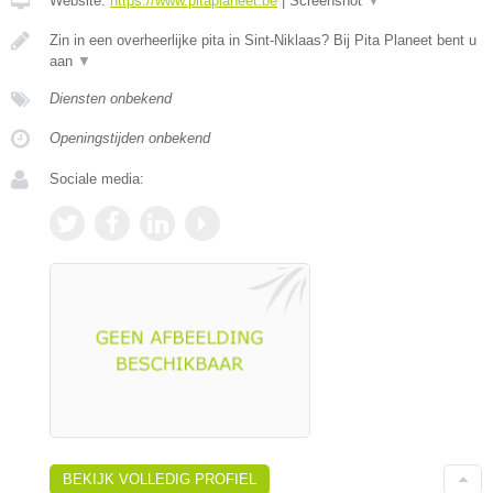
Website:
https://www.pitaplaneet.be
|
Screenshot
▼
Zin in een overheerlijke pita in Sint-Niklaas? Bij Pita Planeet bent u
aan
▼
Diensten onbekend
Openingstijden onbekend
Sociale media:
BEKIJK VOLLEDIG PROFIEL