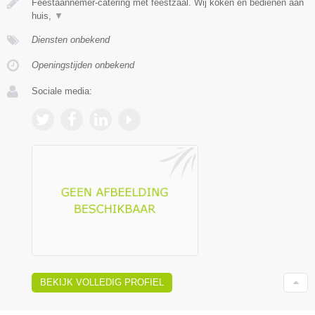
Feestaannemer-catering met feestzaal. Wij koken en bedienen aan
huis,
▼
Diensten onbekend
Openingstijden onbekend
Sociale media:
BEKIJK VOLLEDIG PROFIEL