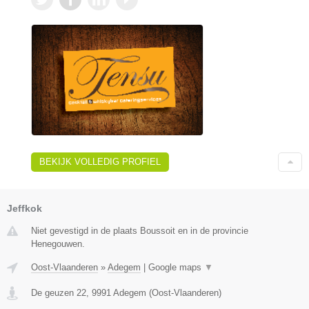
BEKIJK VOLLEDIG PROFIEL
Jeffkok
Niet gevestigd in de plaats Boussoit en in de provincie
Henegouwen.
Oost-Vlaanderen
»
Adegem
|
Google maps
▼
De geuzen 22
,
9991
Adegem
(
Oost-Vlaanderen
)