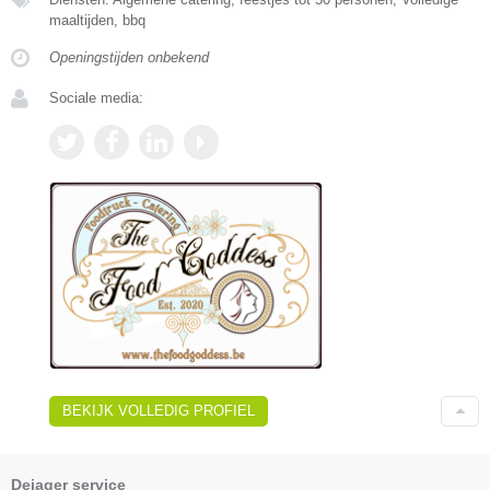
maaltijden, bbq
Openingstijden onbekend
Sociale media:
BEKIJK VOLLEDIG PROFIEL
Dejager service