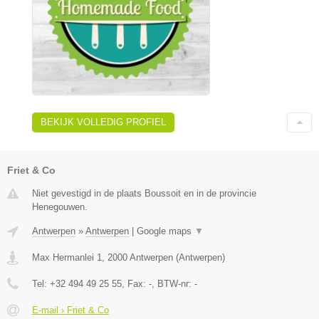
BEKIJK VOLLEDIG PROFIEL
Friet & Co
Niet gevestigd in de plaats Boussoit en in de provincie
Henegouwen.
Antwerpen
»
Antwerpen
|
Google maps
▼
Max Hermanlei 1
,
2000
Antwerpen
(
Antwerpen
)
Tel:
+32 494 49 25 55
, Fax:
-
, BTW-nr:
-
E-mail › Friet & Co