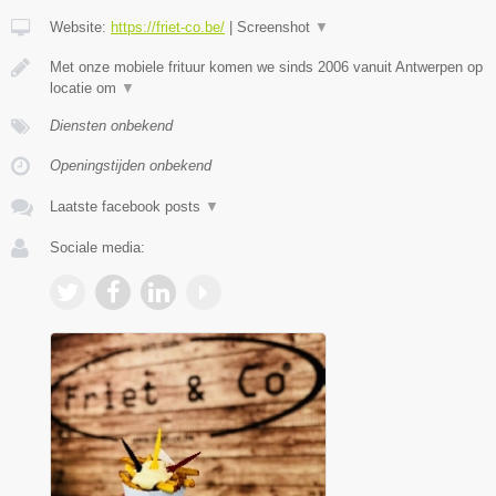
Website:
https://friet-co.be/
|
Screenshot
▼
Met onze mobiele frituur komen we sinds 2006 vanuit Antwerpen op
locatie om
▼
Diensten onbekend
Openingstijden onbekend
Laatste facebook posts
▼
Sociale media: