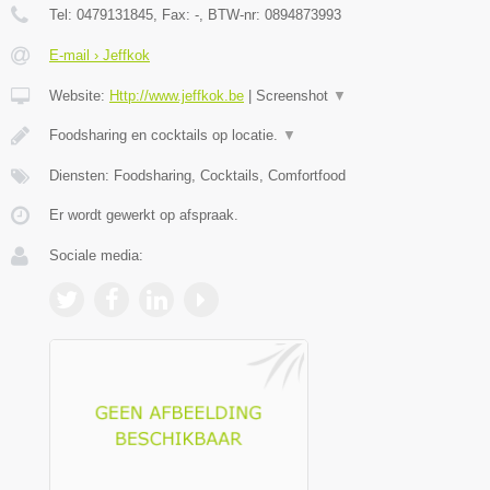
Tel:
0479131845
, Fax:
-
, BTW-nr:
0894873993
E-mail › Jeffkok
Website:
Http://www.jeffkok.be
|
Screenshot
▼
Foodsharing en cocktails op locatie.
▼
Diensten: Foodsharing, Cocktails, Comfortfood
Er wordt gewerkt op afspraak.
Sociale media: