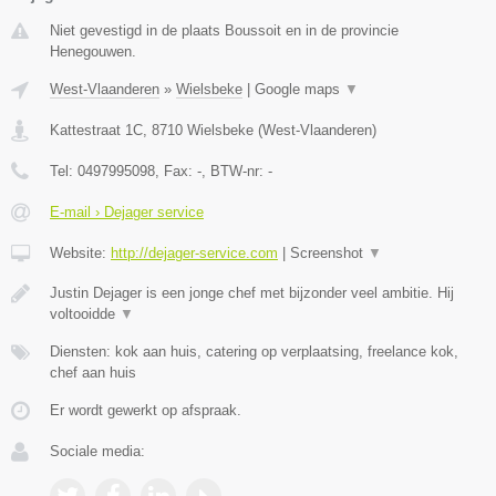
Niet gevestigd in de plaats Boussoit en in de provincie
Henegouwen.
West-Vlaanderen
»
Wielsbeke
|
Google maps
▼
Kattestraat 1C
,
8710
Wielsbeke
(
West-Vlaanderen
)
Tel:
0497995098
, Fax:
-
, BTW-nr:
-
E-mail › Dejager service
Website:
http://dejager-service.com
|
Screenshot
▼
Justin Dejager is een jonge chef met bijzonder veel ambitie. Hij
voltooidde
▼
Diensten: kok aan huis, catering op verplaatsing, freelance kok,
chef aan huis
Er wordt gewerkt op afspraak.
Sociale media: