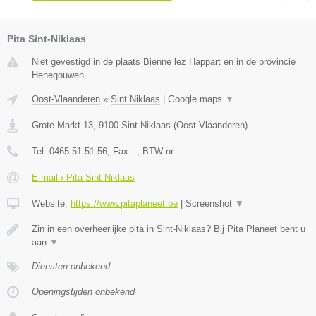
Pita Sint-Niklaas
Niet gevestigd in de plaats Bienne lez Happart en in de provincie
Henegouwen.
Oost-Vlaanderen
»
Sint Niklaas
|
Google maps
▼
Grote Markt 13
,
9100
Sint Niklaas
(
Oost-Vlaanderen
)
Tel:
0465 51 51 56
, Fax:
-
, BTW-nr:
-
E-mail › Pita Sint-Niklaas
Website:
https://www.pitaplaneet.be
|
Screenshot
▼
Zin in een overheerlijke pita in Sint-Niklaas? Bij Pita Planeet bent u
aan
▼
Diensten onbekend
Openingstijden onbekend