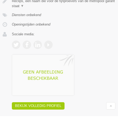
Reclips, een naam die voor de fijnproevers van de metropool garant
staat
▼
Diensten onbekend
Openingstijden onbekend
Sociale media:
BEKIJK VOLLEDIG PROFIEL