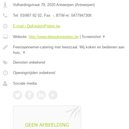
Volhardingstraat 79
,
2020
Antwerpen
(
Antwerpen
)
Tel:
03/887 82 02
, Fax:
-
, BTW-nr:
0477947308
E-mail › DeKeukenPieten.be
Website:
http://www.dekeukenpieten.be
|
Screenshot
▼
Feestaannemer-catering met feestzaal. Wij koken en bedienen aan
huis,
▼
Diensten onbekend
Openingstijden onbekend
Sociale media: