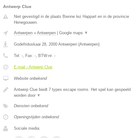
Antwerp Clue
Niet gevestigd in de plaats Bienne lez Happart en in de provincie
Henegouwen.
Antwerpen
»
Antwerpen
|
Google maps
▼
Godefriduskaai 28
,
2000
Antwerpen
(
Antwerpen
)
Tel:
-
, Fax:
-
, BTW-nr:
-
E-mail › Antwerp Clue
Website onbekend
Antwerp Clue biedt 7 types escape rooms. Het spel kan gespeeld
worden door
▼
Diensten onbekend
Openingstijden onbekend
Sociale media: