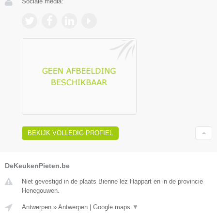
Sociale media:
BEKIJK VOLLEDIG PROFIEL
DeKeukenPieten.be
Niet gevestigd in de plaats Bienne lez Happart en in de provincie
Henegouwen.
Antwerpen
»
Antwerpen
|
Google maps
▼