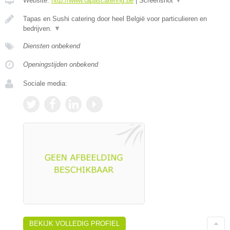
Website:
http://www.tapascatering.be
|
Screenshot
▼
Tapas en Sushi catering door heel België voor particulieren en
bedrijven.
▼
Diensten onbekend
Openingstijden onbekend
Sociale media:
BEKIJK VOLLEDIG PROFIEL