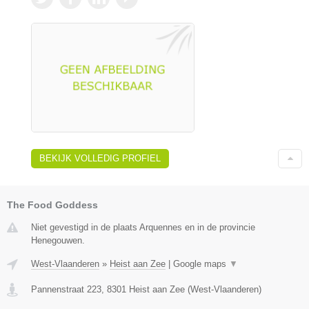
BEKIJK VOLLEDIG PROFIEL
The Food Goddess
Niet gevestigd in de plaats Arquennes en in de provincie
Henegouwen.
West-Vlaanderen
»
Heist aan Zee
|
Google maps
▼
Pannenstraat 223
,
8301
Heist aan Zee
(
West-Vlaanderen
)