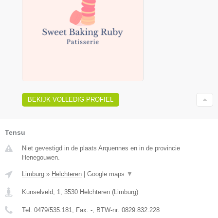
BEKIJK VOLLEDIG PROFIEL
Tensu
Niet gevestigd in de plaats Arquennes en in de provincie
Henegouwen.
Limburg
»
Helchteren
|
Google maps
▼
Kunselveld, 1
,
3530
Helchteren
(
Limburg
)
Tel:
0479/535.181
, Fax:
-
, BTW-nr:
0829.832.228