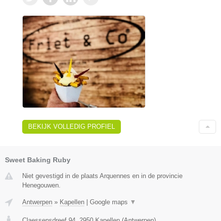
BEKIJK VOLLEDIG PROFIEL
Sweet Baking Ruby
Niet gevestigd in de plaats Arquennes en in de provincie
Henegouwen.
Antwerpen
»
Kapellen
|
Google maps
▼
Claessensdreef 94
,
2950
Kapellen
(
Antwerpen
)