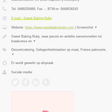
Tel:
0499205989
, Fax:
-
, BTW-nr:
0669538243
E-mail › Sweet Baking Ruby
Website:
https://www.sweetbakingruby.com
|
Screenshot
▼
Sweet Baking Ruby, waar passie en ambitie samensmelten tot
kraakverse en
▼
Dessertcatering, Gelegenheidstaarten op maat, Franse patisserie,
▼
Er wordt gewerkt op afspraak.
Sociale media: