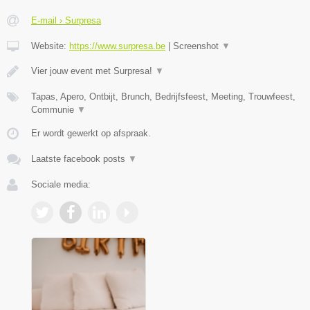
E-mail › Surpresa
Website:
https://www.surpresa.be
|
Screenshot
▼
Vier jouw event met Surpresa!
▼
Tapas, Apero, Ontbijt, Brunch, Bedrijfsfeest, Meeting, Trouwfeest,
Communie
▼
Er wordt gewerkt op afspraak.
Laatste facebook posts
▼
Sociale media: