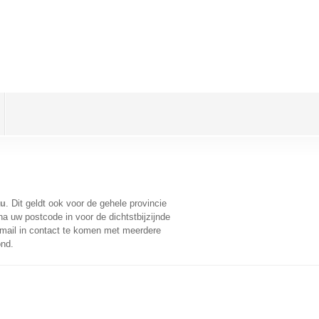
au
. Dit geldt ook voor de gehele provincie
a uw postcode in voor de dichtstbijzijnde
mail in contact te komen met meerdere
ond.