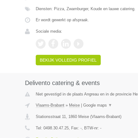
Diensten: Pizza, Zwamburger, Koude en lauwe catering.
Er wordt gewerkt op afspraak.
Sociale media:
BEKIJK VOLLEDIG PROFIEL
Delivento catering & events
Niet gevestigd in de plaats Angreau en in de provincie 
Vlaams-Brabant
»
Meise
|
Google maps
▼
Stationsstraat 11
,
1860
Meise
(
Vlaams-Brabant
)
Tel:
0498.30.47.25
, Fax:
-
, BTW-nr:
-