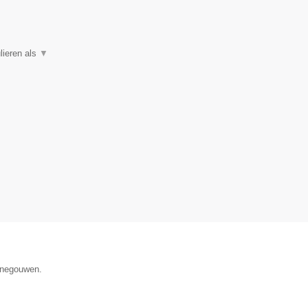
lieren als
▼
Henegouwen.