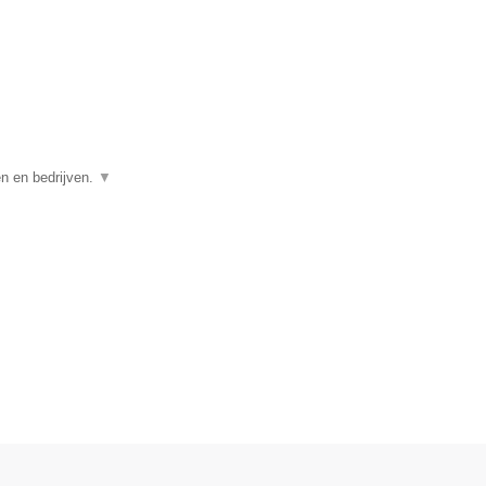
en en bedrijven.
▼