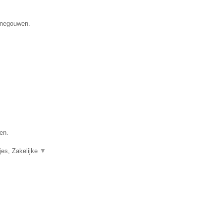
Henegouwen.
en.
jes, Zakelijke
▼