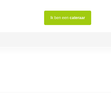
Ik ben een
cateraar