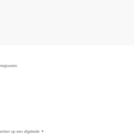
Henegouwen.
enten op een afgeleide
▼