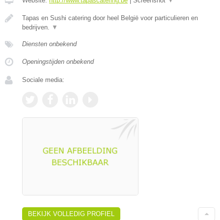
Website:
http://www.tapascatering.be
|
Screenshot
▼
Tapas en Sushi catering door heel België voor particulieren en
bedrijven.
▼
Diensten onbekend
Openingstijden onbekend
Sociale media:
BEKIJK VOLLEDIG PROFIEL