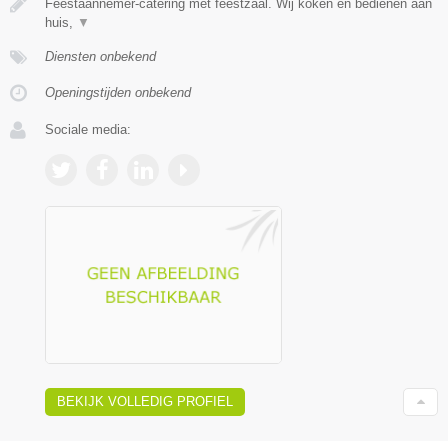
Feestaannemer-catering met feestzaal. Wij koken en bedienen aan
huis,
▼
Diensten onbekend
Openingstijden onbekend
Sociale media:
BEKIJK VOLLEDIG PROFIEL