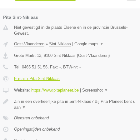
Pita Sint-Niklaas
Niet gevestigd in de plaats Elsene en in de provincie Brussels-
Gewest.
Oost-Vlaanderen
»
Sint Niklaas
|
Google maps
▼
Grote Markt 13
,
9100
Sint Niklaas
(
Oost-Vlaanderen
)
Tel:
0465 51 51 56
, Fax:
-
, BTW-nr:
-
E-mail › Pita Sint-Niklaas
Website:
https://www.pitaplaneet.be
|
Screenshot
▼
Zin in een overheerlijke pita in Sint-Niklaas? Bij Pita Planeet bent u
aan
▼
Diensten onbekend
Openingstijden onbekend