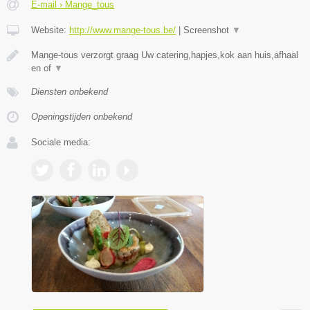
E-mail › Mange_tous
Website:
http://www.mange-tous.be/
|
Screenshot
▼
Mange-tous verzorgt graag Uw catering,hapjes,kok aan huis,afhaal
en of
▼
Diensten onbekend
Openingstijden onbekend
Sociale media: