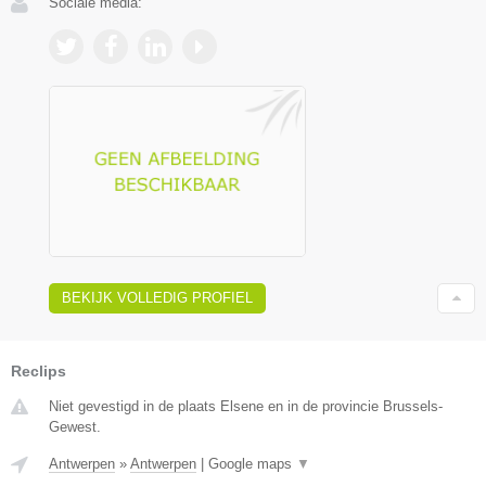
Sociale media:
BEKIJK VOLLEDIG PROFIEL
Reclips
Niet gevestigd in de plaats Elsene en in de provincie Brussels-
Gewest.
Antwerpen
»
Antwerpen
|
Google maps
▼