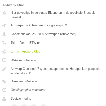
Antwerp Clue
Niet gevestigd in de plaats Elsene en in de provincie Brussels-
Gewest.
Antwerpen
»
Antwerpen
|
Google maps
▼
Godefriduskaai 28
,
2000
Antwerpen
(
Antwerpen
)
Tel:
-
, Fax:
-
, BTW-nr:
-
E-mail › Antwerp Clue
Website onbekend
Antwerp Clue biedt 7 types escape rooms. Het spel kan gespeeld
worden door
▼
Diensten onbekend
Openingstijden onbekend
Sociale media: