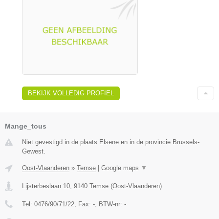
BEKIJK VOLLEDIG PROFIEL
Mange_tous
Niet gevestigd in de plaats Elsene en in de provincie Brussels-
Gewest.
Oost-Vlaanderen
»
Temse
|
Google maps
▼
Lijsterbeslaan 10
,
9140
Temse
(
Oost-Vlaanderen
)
Tel:
0476/90/71/22
, Fax:
-
, BTW-nr:
-