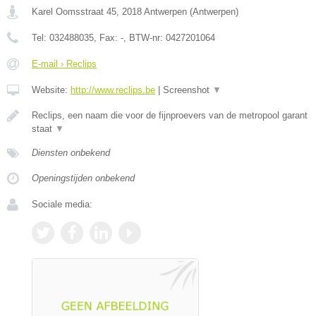
Karel Oomsstraat 45
,
2018
Antwerpen
(
Antwerpen
)
Tel:
032488035
, Fax:
-
, BTW-nr:
0427201064
E-mail › Reclips
Website:
http://www.reclips.be
|
Screenshot
▼
Reclips, een naam die voor de fijnproevers van de metropool garant
staat
▼
Diensten onbekend
Openingstijden onbekend
Sociale media: