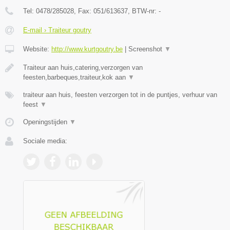
Tel:
0478/285028
, Fax:
051/613637
, BTW-nr:
-
E-mail › Traiteur goutry
Website:
http://www.kurtgoutry.be
|
Screenshot
▼
Traiteur aan huis,catering,verzorgen van
feesten,barbeques,traiteur,kok aan
▼
traiteur aan huis, feesten verzorgen tot in de puntjes, verhuur van
feest
▼
Openingstijden
▼
Sociale media: