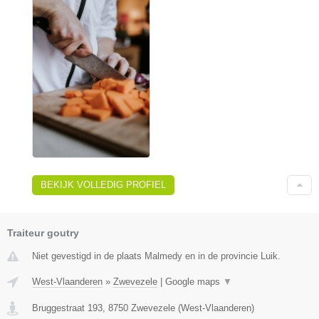
BEKIJK VOLLEDIG PROFIEL
Traiteur goutry
Niet gevestigd in de plaats Malmedy en in de provincie Luik.
West-Vlaanderen
»
Zwevezele
|
Google maps
▼
Bruggestraat 193
,
8750
Zwevezele
(
West-Vlaanderen
)