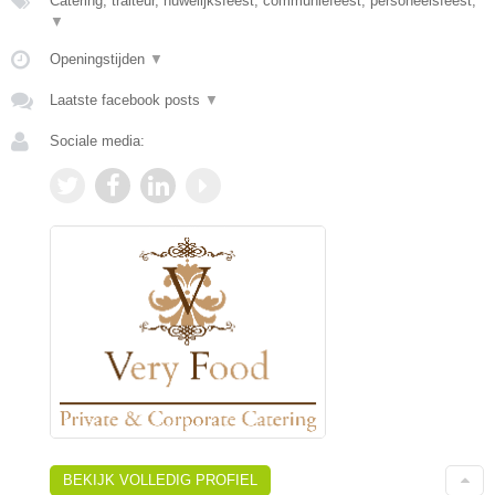
Catering, traiteur, huwelijksfeest, communiefeest, personeelsfeest,
▼
Openingstijden
▼
Laatste facebook posts
▼
Sociale media:
BEKIJK VOLLEDIG PROFIEL