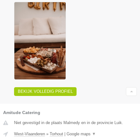
BEKIJK VOLLEDIG PROFIEL
Amitude Catering
Niet gevestigd in de plaats Malmedy en in de provincie Luik.
West-Vlaanderen
»
Torhout
|
Google maps
▼