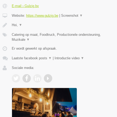
E-mail › Gulzig bv
Website:
https://www.gulzig.be
|
Screenshot
▼
Hoi,
▼
Catering op maat, Foodtruck, Productionele ondersteuning,
Muzikale
▼
Er wordt gewerkt op afspraak.
Laatste facebook posts
▼
|
Introductie video
▼
Sociale media: