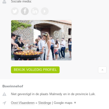
Sociale media:
BEKIJK VOLLEDIG PROFIEL
Boerinnehof
Niet gevestigd in de plaats Malmedy en in de provincie Luik.
Oost-Vlaanderen
»
Sleidinge
|
Google maps
▼