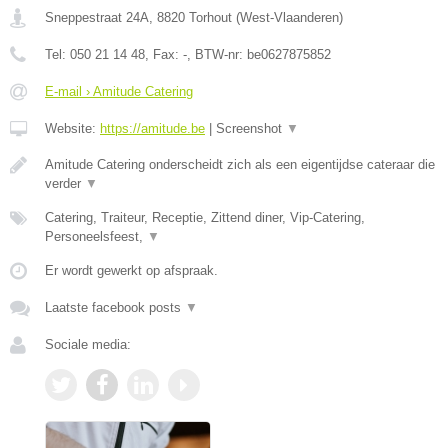
Sneppestraat 24A
,
8820
Torhout
(
West-Vlaanderen
)
Tel:
050 21 14 48
, Fax:
-
, BTW-nr:
be0627875852
E-mail › Amitude Catering
Website:
https://amitude.be
|
Screenshot
▼
Amitude Catering onderscheidt zich als een eigentijdse cateraar die
verder
▼
Catering, Traiteur, Receptie, Zittend diner, Vip-Catering,
Personeelsfeest,
▼
Er wordt gewerkt op afspraak.
Laatste facebook posts
▼
Sociale media: