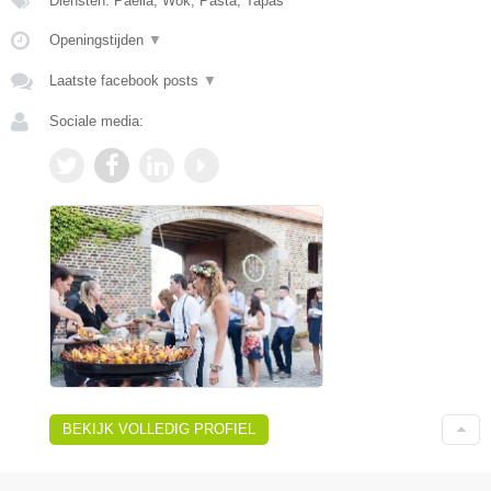
Diensten: Paella, Wok, Pasta, Tapas
Openingstijden
▼
Laatste facebook posts
▼
Sociale media:
BEKIJK VOLLEDIG PROFIEL