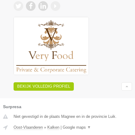
BEKIJK VOLLEDIG PROFIEL
Surpresa
Niet gevestigd in de plaats Magnee en in de provincie Luik.
Oost-Vlaanderen
»
Kalken
|
Google maps
▼