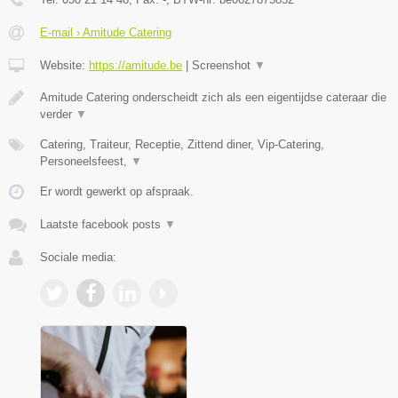
E-mail › Amitude Catering
Website:
https://amitude.be
|
Screenshot
▼
Amitude Catering onderscheidt zich als een eigentijdse cateraar die
verder
▼
Catering, Traiteur, Receptie, Zittend diner, Vip-Catering,
Personeelsfeest,
▼
Er wordt gewerkt op afspraak.
Laatste facebook posts
▼
Sociale media: