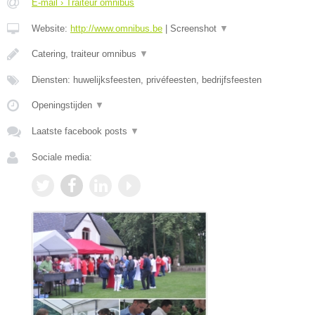
E-mail › Traiteur omnibus
Website:
http://www.omnibus.be
|
Screenshot
▼
Catering, traiteur omnibus
▼
Diensten: huwelijksfeesten, privéfeesten, bedrijfsfeesten
Openingstijden
▼
Laatste facebook posts
▼
Sociale media: