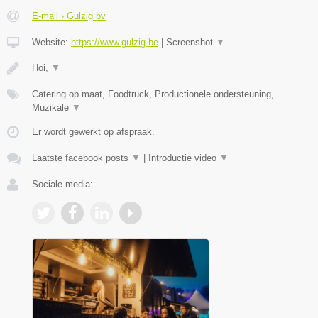
E-mail › Gulzig bv
Website:
https://www.gulzig.be
|
Screenshot
▼
Hoi,
▼
Catering op maat, Foodtruck, Productionele ondersteuning,
Muzikale
▼
Er wordt gewerkt op afspraak.
Laatste facebook posts
▼
|
Introductie video
▼
Sociale media: