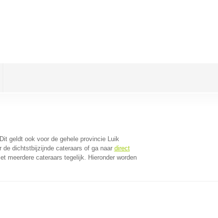
 Dit geldt ook voor de gehele provincie Luik
de dichtstbijzijnde cateraars of ga naar
direct
t meerdere cateraars tegelijk. Hieronder worden