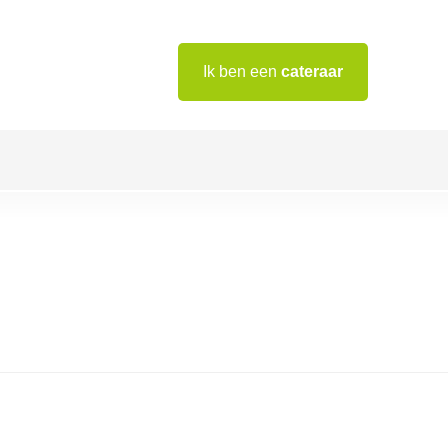
Ik ben een
cateraar