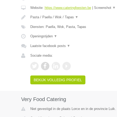
Website:
https://www.cateringfeesten.be
|
Screenshot
▼
Pasta / Paella / Wok / Tapas
▼
Diensten: Paella, Wok, Pasta, Tapas
Openingstijden
▼
Laatste facebook posts
▼
Sociale media:
BEKIJK VOLLEDIG PROFIEL
Very Food Catering
Niet gevestigd in de plaats Lorce en in de provincie Luik.