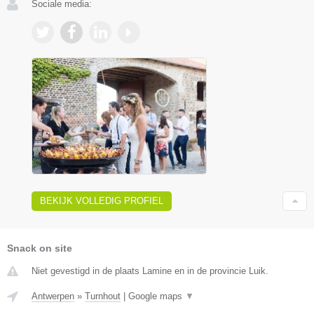
Sociale media:
BEKIJK VOLLEDIG PROFIEL
Snack on site
Niet gevestigd in de plaats Lamine en in de provincie Luik.
Antwerpen
»
Turnhout
|
Google maps
▼