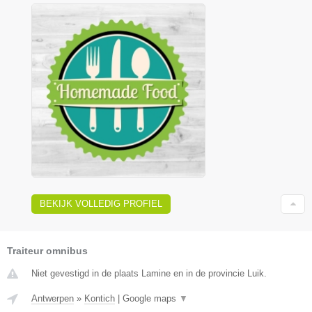
BEKIJK VOLLEDIG PROFIEL
Traiteur omnibus
Niet gevestigd in de plaats Lamine en in de provincie Luik.
Antwerpen
»
Kontich
|
Google maps
▼