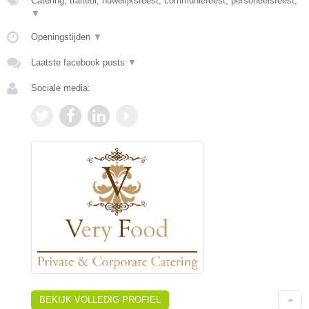
Catering, traiteur, huwelijksfeest, communiefeest, personeelsfeest,
▼
Openingstijden
▼
Laatste facebook posts
▼
Sociale media:
BEKIJK VOLLEDIG PROFIEL