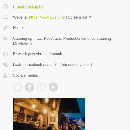
E-mail › Gulzig bv
Website:
https://www.gulzig.be
|
Screenshot
▼
Hoi,
▼
Catering op maat, Foodtruck, Productionele ondersteuning,
Muzikale
▼
Er wordt gewerkt op afspraak.
Laatste facebook posts
▼
|
Introductie video
▼
Sociale media: