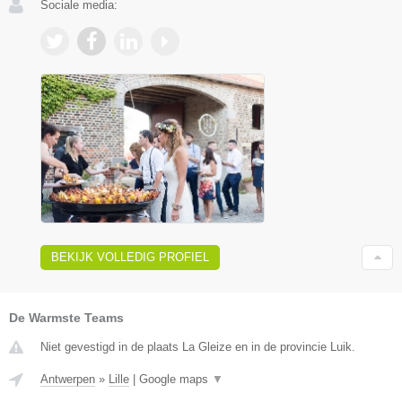
Sociale media:
BEKIJK VOLLEDIG PROFIEL
De Warmste Teams
Niet gevestigd in de plaats La Gleize en in de provincie Luik.
Antwerpen
»
Lille
|
Google maps
▼