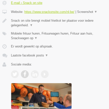
E-mail › Snack on site
Website:
https://www.snackonsite.com/nl-be/
|
Screenshot
▼
Snack on site brengt mobiel frietkot ter plaatse voor iedere
gelegenheid.
▼
Mobiele frituur huren, Frituurwagen huren, Frituur aan huis,
Snackwagen op
▼
Er wordt gewerkt op afspraak.
Laatste facebook posts
▼
Sociale media: