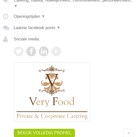
Catering, traiteur, huwelijksfeest, communiefeest, personeelsfeest,
▼
Openingstijden
▼
Laatste facebook posts
▼
Sociale media:
BEKIJK VOLLEDIG PROFIEL