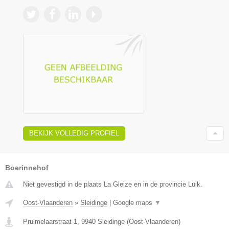
BEKIJK VOLLEDIG PROFIEL
Boerinnehof
Niet gevestigd in de plaats La Gleize en in de provincie Luik.
Oost-Vlaanderen
»
Sleidinge
|
Google maps
▼
Pruimelaarstraat 1
,
9940
Sleidinge
(
Oost-Vlaanderen
)