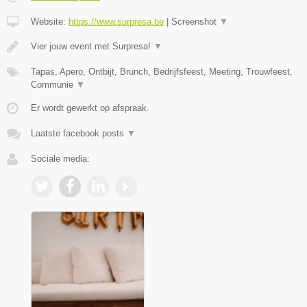
Website:
https://www.surpresa.be
|
Screenshot
▼
Vier jouw event met Surpresa!
▼
Tapas, Apero, Ontbijt, Brunch, Bedrijfsfeest, Meeting, Trouwfeest,
Communie
▼
Er wordt gewerkt op afspraak.
Laatste facebook posts
▼
Sociale media: