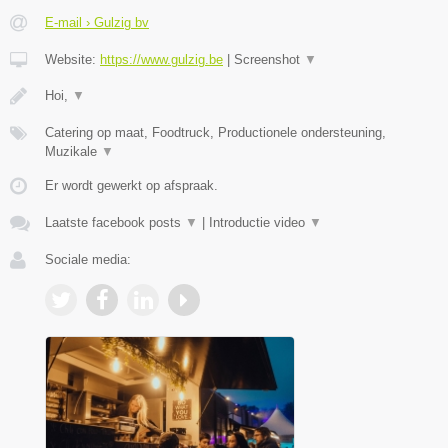
E-mail › Gulzig bv
Website:
https://www.gulzig.be
|
Screenshot
▼
Hoi,
▼
Catering op maat, Foodtruck, Productionele ondersteuning,
Muzikale
▼
Er wordt gewerkt op afspraak.
Laatste facebook posts
▼
|
Introductie video
▼
Sociale media: