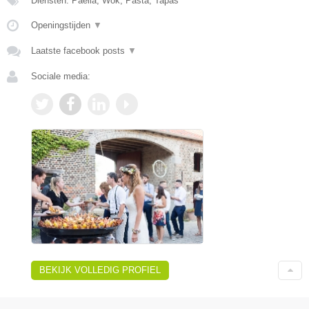
Diensten: Paella, Wok, Pasta, Tapas
Openingstijden
▼
Laatste facebook posts
▼
Sociale media:
BEKIJK VOLLEDIG PROFIEL