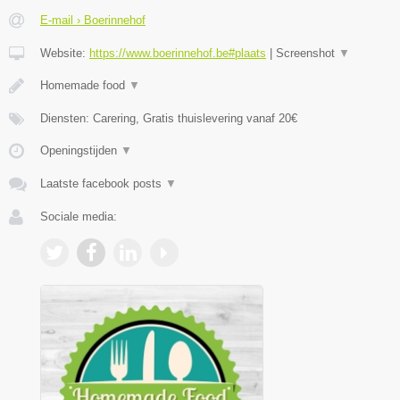
E-mail › Boerinnehof
Website:
https://www.boerinnehof.be#plaats
|
Screenshot
▼
Homemade food
▼
Diensten: Carering, Gratis thuislevering vanaf 20€
Openingstijden
▼
Laatste facebook posts
▼
Sociale media: