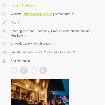
E-mail › Gulzig bv
Website:
https://www.gulzig.be
|
Screenshot
▼
Hoi,
▼
Catering op maat, Foodtruck, Productionele ondersteuning,
Muzikale
▼
Er wordt gewerkt op afspraak.
Laatste facebook posts
▼
|
Introductie video
▼
Sociale media: