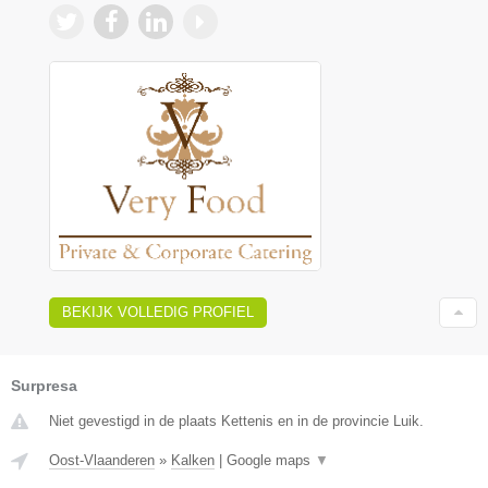
BEKIJK VOLLEDIG PROFIEL
Surpresa
Niet gevestigd in de plaats Kettenis en in de provincie Luik.
Oost-Vlaanderen
»
Kalken
|
Google maps
▼