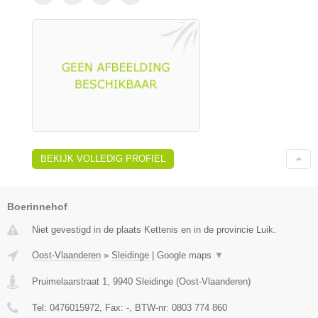
BEKIJK VOLLEDIG PROFIEL
Boerinnehof
Niet gevestigd in de plaats Kettenis en in de provincie Luik.
Oost-Vlaanderen
»
Sleidinge
|
Google maps
▼
Pruimelaarstraat 1
,
9940
Sleidinge
(
Oost-Vlaanderen
)
Tel:
0476015972
, Fax:
-
, BTW-nr:
0803 774 860