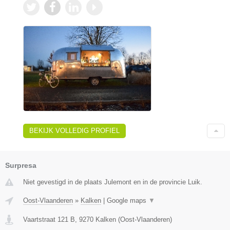
BEKIJK VOLLEDIG PROFIEL
Surpresa
Niet gevestigd in de plaats Julemont en in de provincie Luik.
Oost-Vlaanderen
»
Kalken
|
Google maps
▼
Vaartstraat 121 B
,
9270
Kalken
(
Oost-Vlaanderen
)