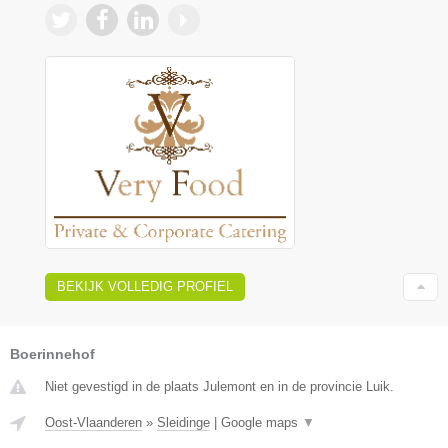
BEKIJK VOLLEDIG PROFIEL
Boerinnehof
Niet gevestigd in de plaats Julemont en in de provincie Luik.
Oost-Vlaanderen
»
Sleidinge
|
Google maps
▼