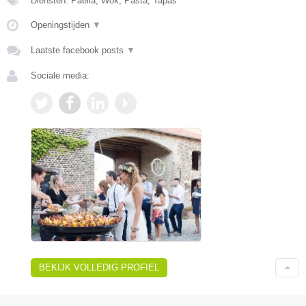
Diensten: Paella, Wok, Pasta, Tapas
Openingstijden
▼
Laatste facebook posts
▼
Sociale media:
BEKIJK VOLLEDIG PROFIEL