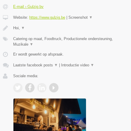
E-mail › Gulzig bv
Website:
https://www.gulzig.be
|
Screenshot
▼
Hoi,
▼
Catering op maat, Foodtruck, Productionele ondersteuning,
Muzikale
▼
Er wordt gewerkt op afspraak.
Laatste facebook posts
▼
|
Introductie video
▼
Sociale media: