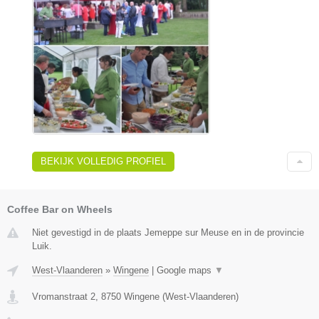
BEKIJK VOLLEDIG PROFIEL
Coffee Bar on Wheels
Niet gevestigd in de plaats Jemeppe sur Meuse en in de provincie
Luik.
West-Vlaanderen
»
Wingene
|
Google maps
▼
Vromanstraat 2
,
8750
Wingene
(
West-Vlaanderen
)