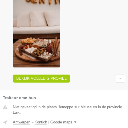
BEKIJK VOLLEDIG PROFIEL
Traiteur omnibus
Niet gevestigd in de plaats Jemeppe sur Meuse en in de provincie
Luik.
Antwerpen
»
Kontich
|
Google maps
▼