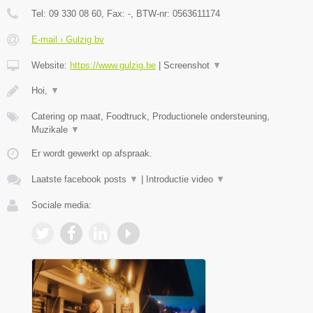
Tel:
09 330 08 60
, Fax:
-
, BTW-nr:
0563611174
E-mail › Gulzig bv
Website:
https://www.gulzig.be
|
Screenshot
▼
Hoi,
▼
Catering op maat, Foodtruck, Productionele ondersteuning,
Muzikale
▼
Er wordt gewerkt op afspraak.
Laatste facebook posts
▼
|
Introductie video
▼
Sociale media: