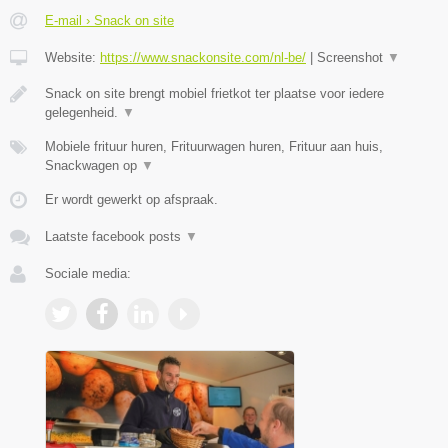
E-mail › Snack on site
Website:
https://www.snackonsite.com/nl-be/
|
Screenshot
▼
Snack on site brengt mobiel frietkot ter plaatse voor iedere
gelegenheid.
▼
Mobiele frituur huren, Frituurwagen huren, Frituur aan huis,
Snackwagen op
▼
Er wordt gewerkt op afspraak.
Laatste facebook posts
▼
Sociale media: