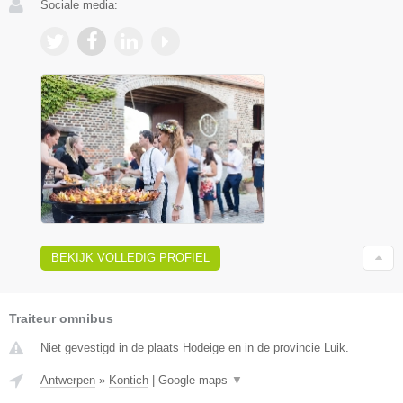
Sociale media:
BEKIJK VOLLEDIG PROFIEL
Traiteur omnibus
Niet gevestigd in de plaats Hodeige en in de provincie Luik.
Antwerpen
»
Kontich
|
Google maps
▼