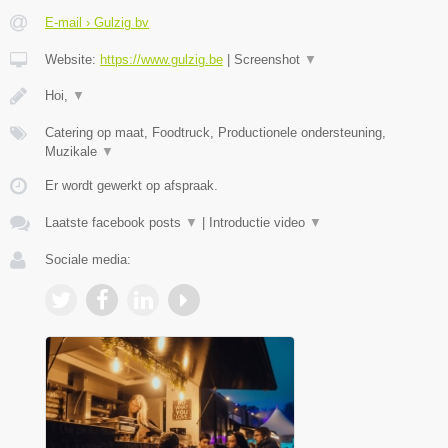
E-mail › Gulzig bv
Website:
https://www.gulzig.be
|
Screenshot
▼
Hoi,
▼
Catering op maat, Foodtruck, Productionele ondersteuning,
Muzikale
▼
Er wordt gewerkt op afspraak.
Laatste facebook posts
▼
|
Introductie video
▼
Sociale media: