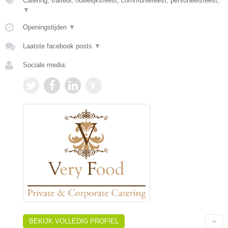
Catering, traiteur, huwelijksfeest, communiefeest, personeelsfeest,
▼
Openingstijden
▼
Laatste facebook posts
▼
Sociale media:
BEKIJK VOLLEDIG PROFIEL