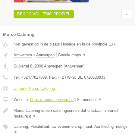
BEKIJK VOLLEDIG PROFIEL
Morso Catering
Niet gevestigd in de plaats Hodeige en in de provincie Luik.
Antwerpen
»
Antwerpen
|
Google maps
▼
Suikerrui 8
,
2000
Antwerpen
(
Antwerpen
)
Tel:
+32477827889
, Fax:
-
, BTW-nr:
BE 0720638833
E-mail › Morso Catering
Website:
https://morso-antwerp.be
|
Screenshot
▼
Morso Catering is een cateringservice dat ontstaan is vanuit
restaurant
▼
Catering, Flexibiliteit: uw evenement op maat, Aankleding: nodige
▼