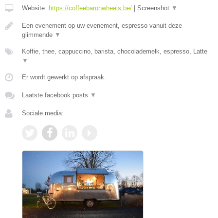
Website:
https://coffeebaronwheels.be/
|
Screenshot
▼
Een evenement op uw evenement, espresso vanuit deze
glimmende
▼
Koffie, thee, cappuccino, barista, chocolademelk, espresso, Latte
▼
Er wordt gewerkt op afspraak.
Laatste facebook posts
▼
Sociale media: