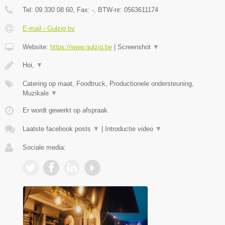
Tel:
09 330 08 60
, Fax:
-
, BTW-nr:
0563611174
E-mail › Gulzig bv
Website:
https://www.gulzig.be
|
Screenshot
▼
Hoi,
▼
Catering op maat, Foodtruck, Productionele ondersteuning,
Muzikale
▼
Er wordt gewerkt op afspraak.
Laatste facebook posts
▼
|
Introductie video
▼
Sociale media: