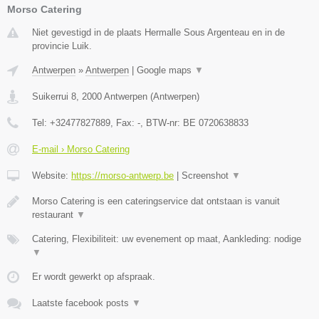
Morso Catering
Niet gevestigd in de plaats Hermalle Sous Argenteau en in de
provincie Luik.
Antwerpen
»
Antwerpen
|
Google maps
▼
Suikerrui 8
,
2000
Antwerpen
(
Antwerpen
)
Tel:
+32477827889
, Fax:
-
, BTW-nr:
BE 0720638833
E-mail › Morso Catering
Website:
https://morso-antwerp.be
|
Screenshot
▼
Morso Catering is een cateringservice dat ontstaan is vanuit
restaurant
▼
Catering, Flexibiliteit: uw evenement op maat, Aankleding: nodige
▼
Er wordt gewerkt op afspraak.
Laatste facebook posts
▼