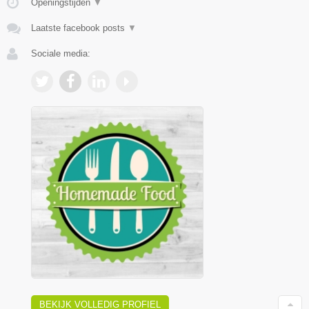
Openingstijden
▼
Laatste facebook posts
▼
Sociale media:
BEKIJK VOLLEDIG PROFIEL