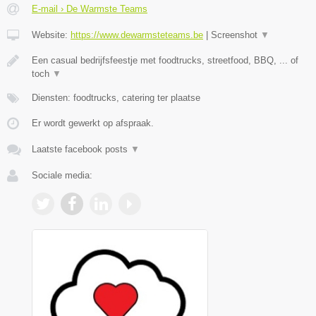
E-mail › De Warmste Teams
Website:
https://www.dewarmsteteams.be
|
Screenshot
▼
Een casual bedrijfsfeestje met foodtrucks, streetfood, BBQ, ... of
toch
▼
Diensten: foodtrucks, catering ter plaatse
Er wordt gewerkt op afspraak.
Laatste facebook posts
▼
Sociale media: