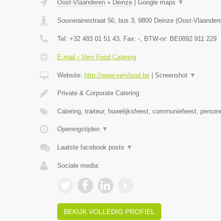
Oost-Vlaanderen
»
Deinze
|
Google maps
▼
Souverainestraat 56, bus 3
,
9800
Deinze
(
Oost-Vlaander
Tel:
+32 483 01 51 43
, Fax:
-
, BTW-nr:
BE0892 911 229
E-mail › Very Food Catering
Website:
http://www.veryfood.be
|
Screenshot
▼
Private & Corporate Catering
Catering, traiteur, huwelijksfeest, communiefeest, person
Openingstijden
▼
Laatste facebook posts
▼
Sociale media:
BEKIJK VOLLEDIG PROFIEL