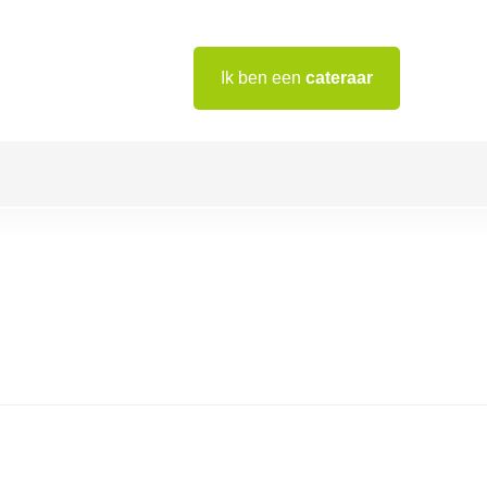
Ik ben een
cateraar