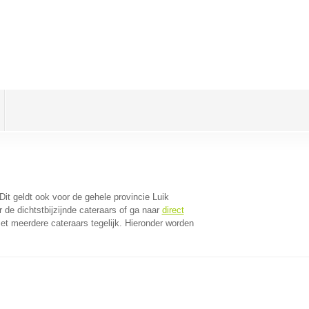
 Dit geldt ook voor de gehele provincie Luik
de dichtstbijzijnde cateraars of ga naar
direct
t meerdere cateraars tegelijk. Hieronder worden