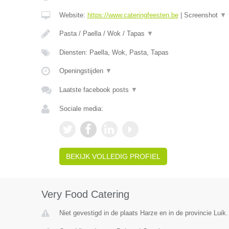
Website:
https://www.cateringfeesten.be
|
Screenshot
▼
Pasta / Paella / Wok / Tapas
▼
Diensten: Paella, Wok, Pasta, Tapas
Openingstijden
▼
Laatste facebook posts
▼
Sociale media:
BEKIJK VOLLEDIG PROFIEL
Very Food Catering
Niet gevestigd in de plaats Harze en in de provincie Luik.