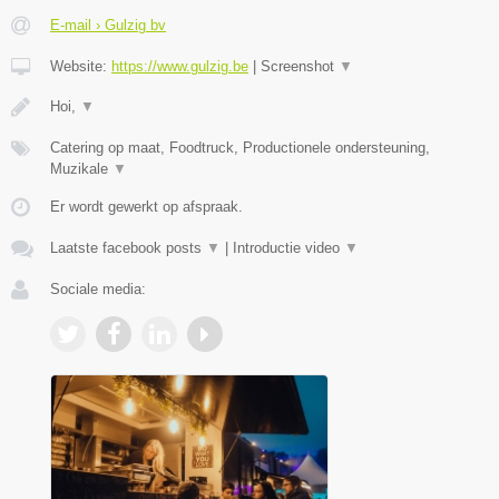
E-mail › Gulzig bv
Website:
https://www.gulzig.be
|
Screenshot
▼
Hoi,
▼
Catering op maat, Foodtruck, Productionele ondersteuning,
Muzikale
▼
Er wordt gewerkt op afspraak.
Laatste facebook posts
▼
|
Introductie video
▼
Sociale media: