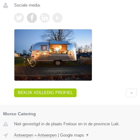
Sociale media:
BEKIJK VOLLEDIG PROFIEL
Morso Catering
Niet gevestigd in de plaats Freloux en in de provincie Luik.
Antwerpen
»
Antwerpen
|
Google maps
▼