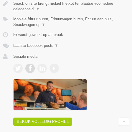
Snack on site brengt mobiel frietkot ter plaatse voor iedere
gelegenheid.
▼
Mobiele frituur huren, Frituurwagen huren, Frituur aan huis,
Snackwagen op
▼
Er wordt gewerkt op afspraak.
Laatste facebook posts
▼
Sociale media:
BEKIJK VOLLEDIG PROFIEL