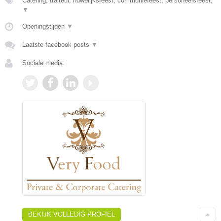
Catering, traiteur, huwelijksfeest, communiefeest, personeelsfeest,
▼
Openingstijden
▼
Laatste facebook posts
▼
Sociale media:
BEKIJK VOLLEDIG PROFIEL