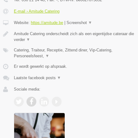
E-mail › Amitude Catering
Website:
https://amitude.be
|
Screenshot
▼
Amitude Catering onderscheidt zich als een eigentijdse cateraar die
verder
▼
Catering, Traiteur, Receptie, Zittend diner, Vip-Catering,
Personeelsfeest,
▼
Er wordt gewerkt op afspraak.
Laatste facebook posts
▼
Sociale media: