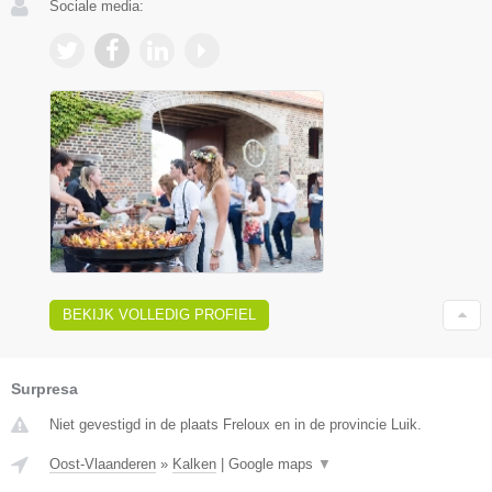
Sociale media:
BEKIJK VOLLEDIG PROFIEL
Surpresa
Niet gevestigd in de plaats Freloux en in de provincie Luik.
Oost-Vlaanderen
»
Kalken
|
Google maps
▼