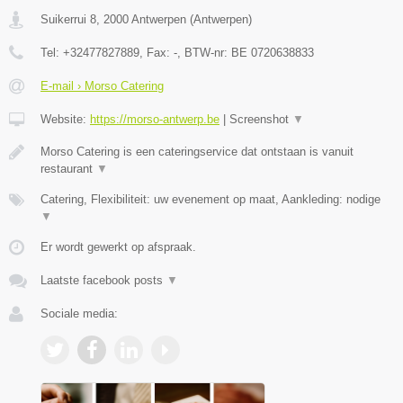
Suikerrui 8
,
2000
Antwerpen
(
Antwerpen
)
Tel:
+32477827889
, Fax:
-
, BTW-nr:
BE 0720638833
E-mail › Morso Catering
Website:
https://morso-antwerp.be
|
Screenshot
▼
Morso Catering is een cateringservice dat ontstaan is vanuit
restaurant
▼
Catering, Flexibiliteit: uw evenement op maat, Aankleding: nodige
▼
Er wordt gewerkt op afspraak.
Laatste facebook posts
▼
Sociale media: