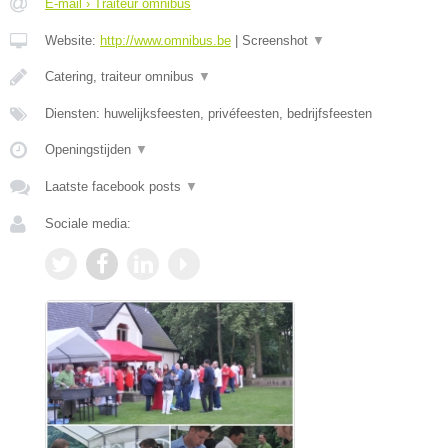
E-mail › Traiteur omnibus
Website:
http://www.omnibus.be
|
Screenshot
▼
Catering, traiteur omnibus
▼
Diensten: huwelijksfeesten, privéfeesten, bedrijfsfeesten
Openingstijden
▼
Laatste facebook posts
▼
Sociale media: