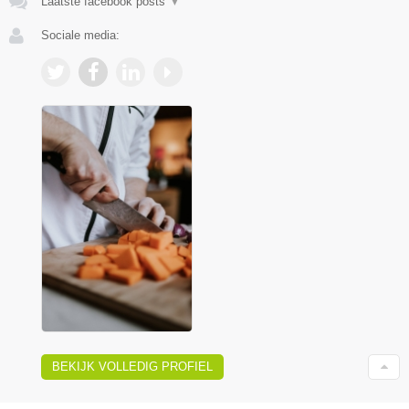
Laatste facebook posts
▼
Sociale media:
BEKIJK VOLLEDIG PROFIEL