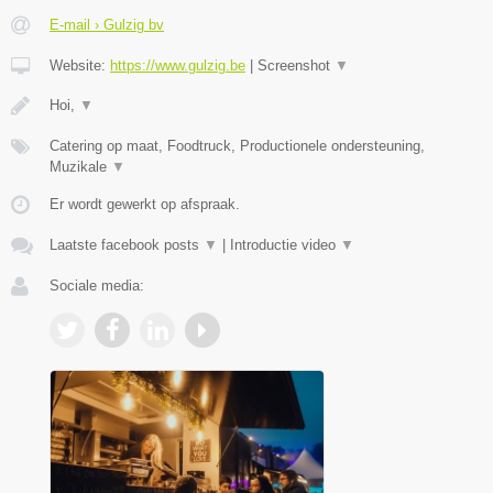
E-mail › Gulzig bv
Website:
https://www.gulzig.be
|
Screenshot
▼
Hoi,
▼
Catering op maat, Foodtruck, Productionele ondersteuning,
Muzikale
▼
Er wordt gewerkt op afspraak.
Laatste facebook posts
▼
|
Introductie video
▼
Sociale media: