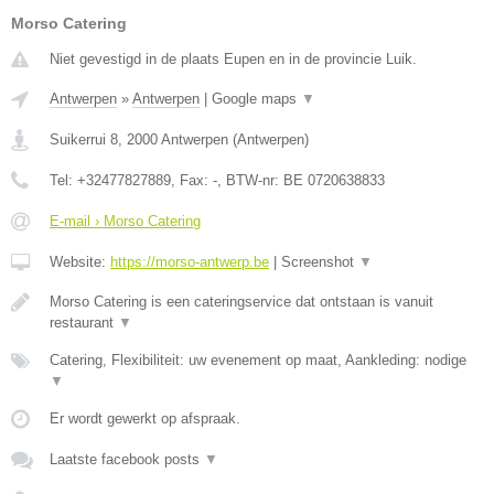
Morso Catering
Niet gevestigd in de plaats Eupen en in de provincie Luik.
Antwerpen
»
Antwerpen
|
Google maps
▼
Suikerrui 8
,
2000
Antwerpen
(
Antwerpen
)
Tel:
+32477827889
, Fax:
-
, BTW-nr:
BE 0720638833
E-mail › Morso Catering
Website:
https://morso-antwerp.be
|
Screenshot
▼
Morso Catering is een cateringservice dat ontstaan is vanuit
restaurant
▼
Catering, Flexibiliteit: uw evenement op maat, Aankleding: nodige
▼
Er wordt gewerkt op afspraak.
Laatste facebook posts
▼