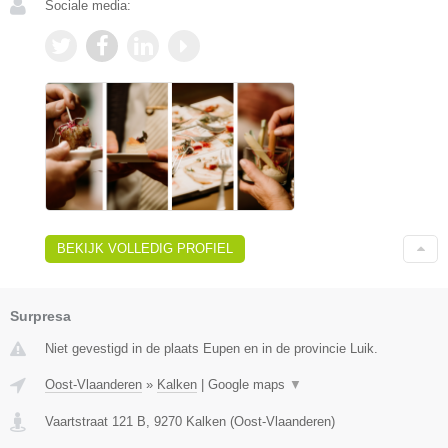
Sociale media:
BEKIJK VOLLEDIG PROFIEL
Surpresa
Niet gevestigd in de plaats Eupen en in de provincie Luik.
Oost-Vlaanderen
»
Kalken
|
Google maps
▼
Vaartstraat 121 B
,
9270
Kalken
(
Oost-Vlaanderen
)