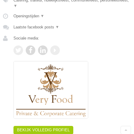
Catering, traiteur, huwelijksfeest, communiefeest, personeelsfeest,
▼
Openingstijden
▼
Laatste facebook posts
▼
Sociale media:
BEKIJK VOLLEDIG PROFIEL