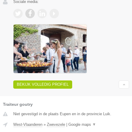
Sociale media:
BEKIJK VOLLEDIG PROFIEL
Traiteur goutry
Niet gevestigd in de plaats Eupen en in de provincie Luik.
West-Vlaanderen
»
Zwevezele
|
Google maps
▼