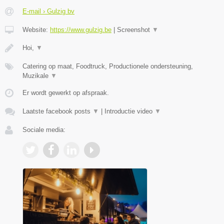
E-mail › Gulzig bv
Website:
https://www.gulzig.be
|
Screenshot
▼
Hoi,
▼
Catering op maat, Foodtruck, Productionele ondersteuning,
Muzikale
▼
Er wordt gewerkt op afspraak.
Laatste facebook posts
▼
|
Introductie video
▼
Sociale media: