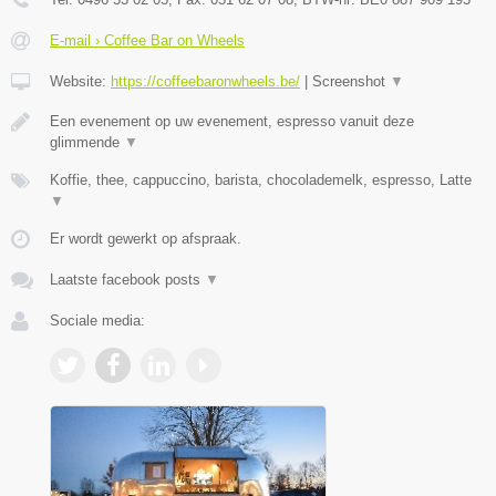
E-mail › Coffee Bar on Wheels
Website:
https://coffeebaronwheels.be/
|
Screenshot
▼
Een evenement op uw evenement, espresso vanuit deze
glimmende
▼
Koffie, thee, cappuccino, barista, chocolademelk, espresso, Latte
▼
Er wordt gewerkt op afspraak.
Laatste facebook posts
▼
Sociale media: