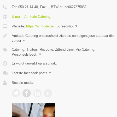
Tel:
050 21 14 48
, Fax:
-
, BTW-nr:
be0627875852
E-mail › Amitude Catering
Website:
https://amitude.be
|
Screenshot
▼
Amitude Catering onderscheidt zich als een eigentijdse cateraar die
verder
▼
Catering, Traiteur, Receptie, Zittend diner, Vip-Catering,
Personeelsfeest,
▼
Er wordt gewerkt op afspraak.
Laatste facebook posts
▼
Sociale media: