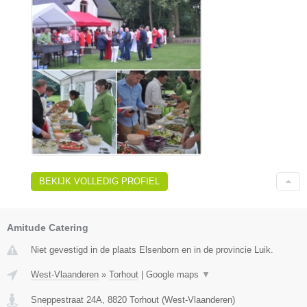
BEKIJK VOLLEDIG PROFIEL
Amitude Catering
Niet gevestigd in de plaats Elsenborn en in de provincie Luik.
West-Vlaanderen
»
Torhout
|
Google maps
▼
Sneppestraat 24A
,
8820
Torhout
(
West-Vlaanderen
)