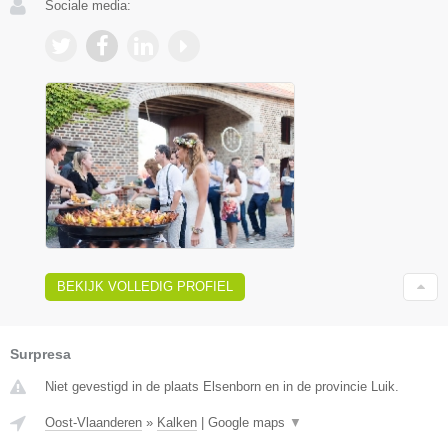
Sociale media:
BEKIJK VOLLEDIG PROFIEL
Surpresa
Niet gevestigd in de plaats Elsenborn en in de provincie Luik.
Oost-Vlaanderen
»
Kalken
|
Google maps
▼