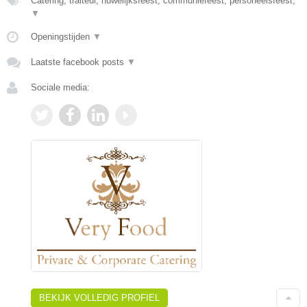
Catering, traiteur, huwelijksfeest, communiefeest, personeelsfeest,
▼
Openingstijden
▼
Laatste facebook posts
▼
Sociale media:
BEKIJK VOLLEDIG PROFIEL