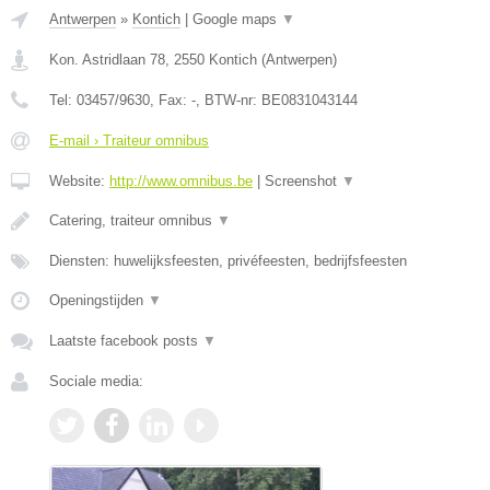
Antwerpen
»
Kontich
|
Google maps
▼
Kon. Astridlaan 78
,
2550
Kontich
(
Antwerpen
)
Tel:
03457/9630
, Fax:
-
, BTW-nr:
BE0831043144
E-mail › Traiteur omnibus
Website:
http://www.omnibus.be
|
Screenshot
▼
Catering, traiteur omnibus
▼
Diensten: huwelijksfeesten, privéfeesten, bedrijfsfeesten
Openingstijden
▼
Laatste facebook posts
▼
Sociale media: