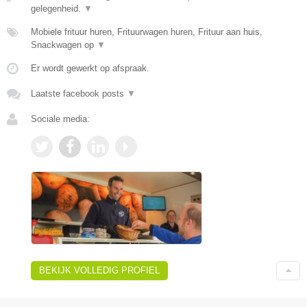
gelegenheid.
▼
Mobiele frituur huren, Frituurwagen huren, Frituur aan huis,
Snackwagen op
▼
Er wordt gewerkt op afspraak.
Laatste facebook posts
▼
Sociale media:
BEKIJK VOLLEDIG PROFIEL