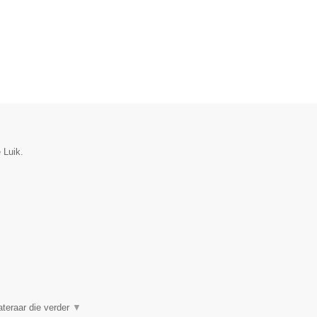
 Luik.
ateraar die verder
▼