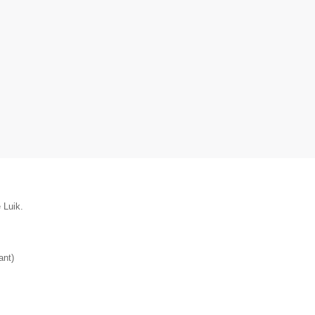
 Luik.
ant
)