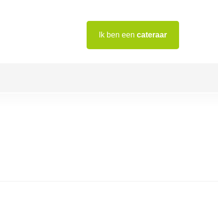
Ik ben een
cateraar