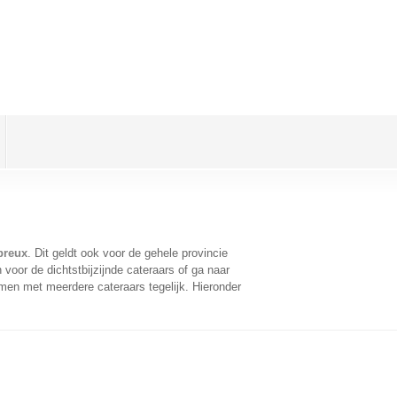
breux
. Dit geldt ook voor de gehele provincie
voor de dichtstbijzijnde cateraars of ga naar
men met meerdere cateraars tegelijk. Hieronder