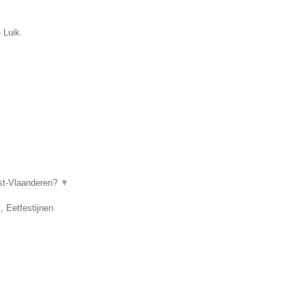
 Luik.
ost-Vlaanderen?
▼
, Eetfestijnen