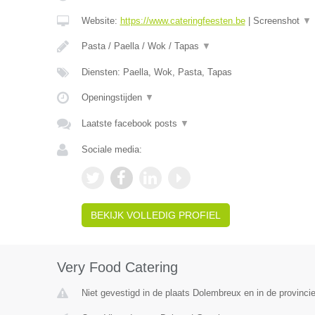
Website:
https://www.cateringfeesten.be
|
Screenshot
▼
Pasta / Paella / Wok / Tapas
▼
Diensten: Paella, Wok, Pasta, Tapas
Openingstijden
▼
Laatste facebook posts
▼
Sociale media:
BEKIJK VOLLEDIG PROFIEL
Very Food Catering
Niet gevestigd in de plaats Dolembreux en in de provincie