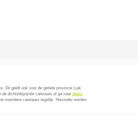
ux
. Dit geldt ook voor de gehele provincie Luik
de dichtstbijzijnde cateraars of ga naar
direct
t meerdere cateraars tegelijk. Hieronder worden