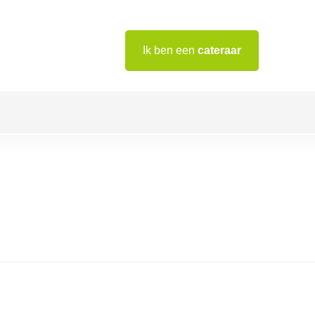
Ik ben een
cateraar