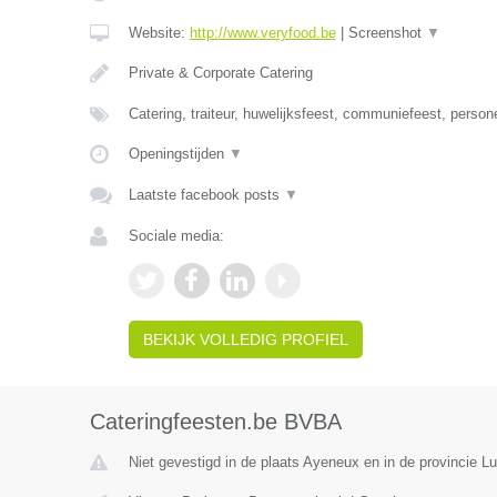
Website:
http://www.veryfood.be
|
Screenshot
▼
Private & Corporate Catering
Catering, traiteur, huwelijksfeest, communiefeest, person
Openingstijden
▼
Laatste facebook posts
▼
Sociale media:
BEKIJK VOLLEDIG PROFIEL
Cateringfeesten.be BVBA
Niet gevestigd in de plaats Ayeneux en in de provincie Lu