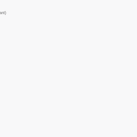
ant
)