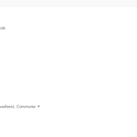
uik.
Trouwfeest, Communie
▼