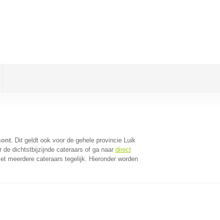
mont
. Dit geldt ook voor de gehele provincie Luik
de dichtstbijzijnde cateraars of ga naar
direct
t meerdere cateraars tegelijk. Hieronder worden