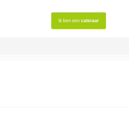
Ik ben een
cateraar