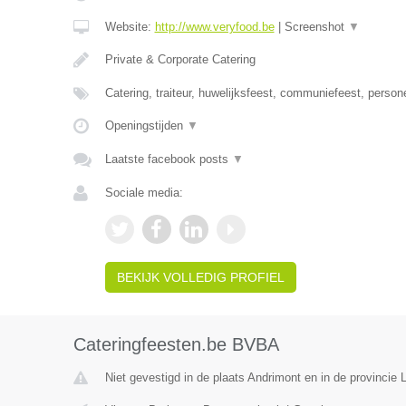
Website:
http://www.veryfood.be
|
Screenshot
▼
Private & Corporate Catering
Catering, traiteur, huwelijksfeest, communiefeest, person
Openingstijden
▼
Laatste facebook posts
▼
Sociale media:
BEKIJK VOLLEDIG PROFIEL
Cateringfeesten.be BVBA
Niet gevestigd in de plaats Andrimont en in de provincie L