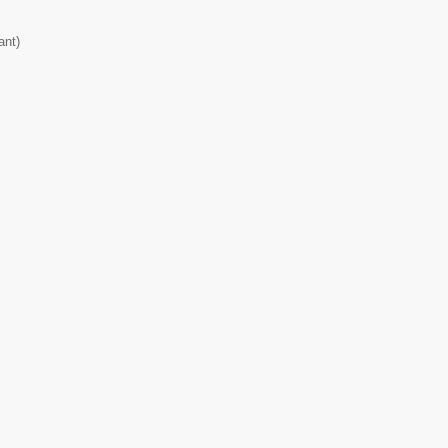
ant
)