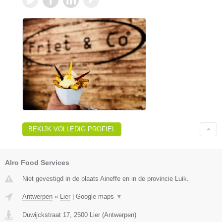
BEKIJK VOLLEDIG PROFIEL
Alro Food Services
Niet gevestigd in de plaats Aineffe en in de provincie Luik.
Antwerpen
»
Lier
|
Google maps
▼
Duwijckstraat 17
,
2500
Lier
(
Antwerpen
)