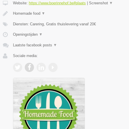
Website:
https://www.boerinnehof.be#plaats
|
Screenshot
▼
Homemade food
▼
Diensten: Carering, Gratis thuislevering vanaf 20€
Openingstijden
▼
Laatste facebook posts
▼
Sociale media: