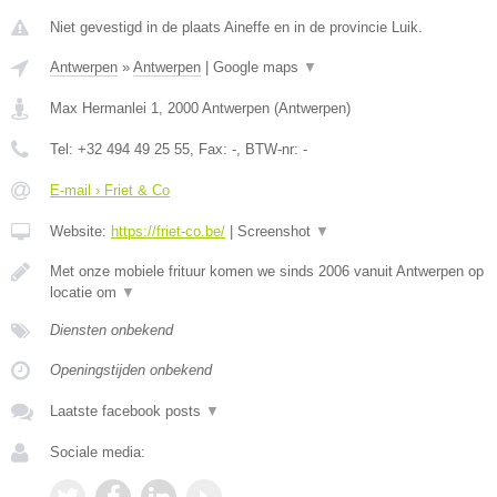
Niet gevestigd in de plaats Aineffe en in de provincie Luik.
Antwerpen
»
Antwerpen
|
Google maps
▼
Max Hermanlei 1
,
2000
Antwerpen
(
Antwerpen
)
Tel:
+32 494 49 25 55
, Fax:
-
, BTW-nr:
-
E-mail › Friet & Co
Website:
https://friet-co.be/
|
Screenshot
▼
Met onze mobiele frituur komen we sinds 2006 vanuit Antwerpen op
locatie om
▼
Diensten onbekend
Openingstijden onbekend
Laatste facebook posts
▼
Sociale media: