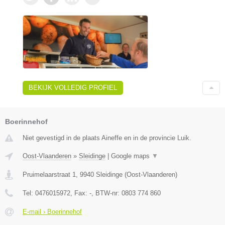
BEKIJK VOLLEDIG PROFIEL
Boerinnehof
Niet gevestigd in de plaats Aineffe en in de provincie Luik.
Oost-Vlaanderen
»
Sleidinge
|
Google maps
▼
Pruimelaarstraat 1
,
9940
Sleidinge
(
Oost-Vlaanderen
)
Tel:
0476015972
, Fax:
-
, BTW-nr:
0803 774 860
E-mail › Boerinnehof