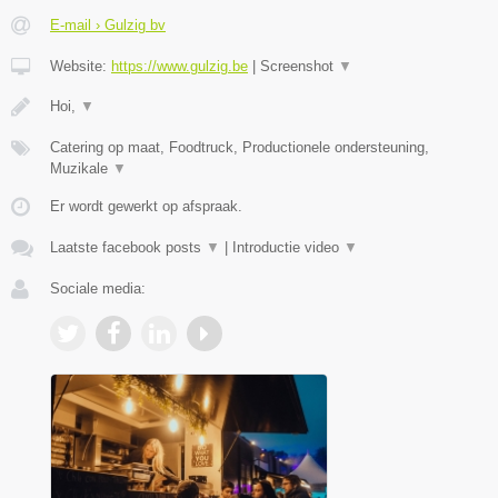
E-mail › Gulzig bv
Website:
https://www.gulzig.be
|
Screenshot
▼
Hoi,
▼
Catering op maat, Foodtruck, Productionele ondersteuning,
Muzikale
▼
Er wordt gewerkt op afspraak.
Laatste facebook posts
▼
|
Introductie video
▼
Sociale media: