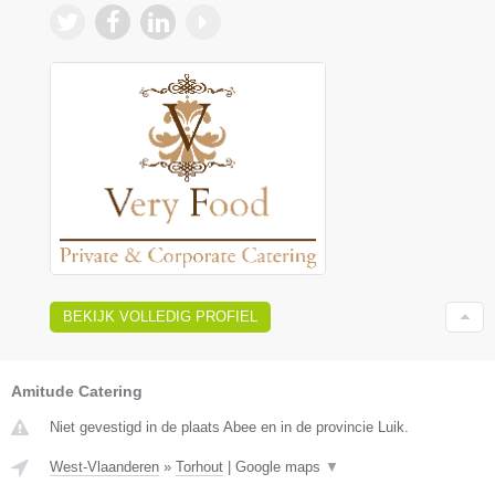
BEKIJK VOLLEDIG PROFIEL
Amitude Catering
Niet gevestigd in de plaats Abee en in de provincie Luik.
West-Vlaanderen
»
Torhout
|
Google maps
▼