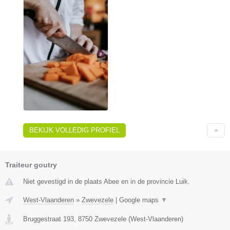
BEKIJK VOLLEDIG PROFIEL
Traiteur goutry
Niet gevestigd in de plaats Abee en in de provincie Luik.
West-Vlaanderen
»
Zwevezele
|
Google maps
▼
Bruggestraat 193
,
8750
Zwevezele
(
West-Vlaanderen
)