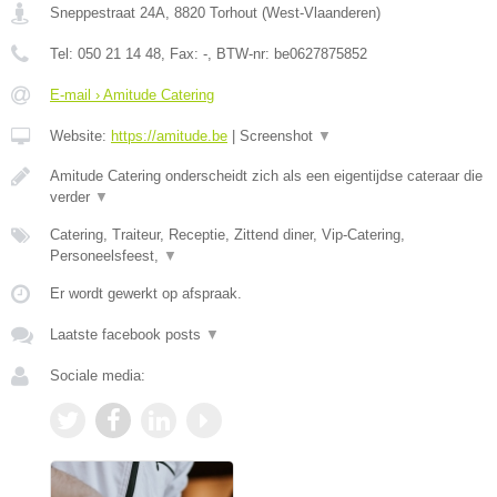
Sneppestraat 24A
,
8820
Torhout
(
West-Vlaanderen
)
Tel:
050 21 14 48
, Fax:
-
, BTW-nr:
be0627875852
E-mail › Amitude Catering
Website:
https://amitude.be
|
Screenshot
▼
Amitude Catering onderscheidt zich als een eigentijdse cateraar die
verder
▼
Catering, Traiteur, Receptie, Zittend diner, Vip-Catering,
Personeelsfeest,
▼
Er wordt gewerkt op afspraak.
Laatste facebook posts
▼
Sociale media: