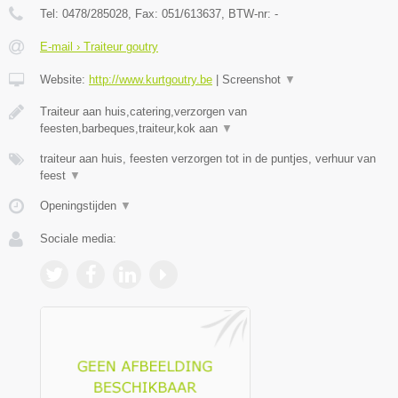
Tel:
0478/285028
, Fax:
051/613637
, BTW-nr:
-
E-mail › Traiteur goutry
Website:
http://www.kurtgoutry.be
|
Screenshot
▼
Traiteur aan huis,catering,verzorgen van
feesten,barbeques,traiteur,kok aan
▼
traiteur aan huis, feesten verzorgen tot in de puntjes, verhuur van
feest
▼
Openingstijden
▼
Sociale media: