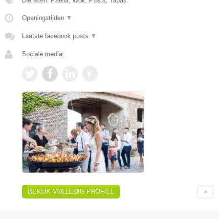
Diensten: Paella, Wok, Pasta, Tapas
Openingstijden
▼
Laatste facebook posts
▼
Sociale media:
BEKIJK VOLLEDIG PROFIEL