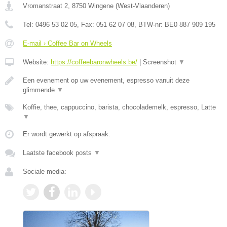
Vromanstraat 2
,
8750
Wingene
(
West-Vlaanderen
)
Tel:
0496 53 02 05
, Fax:
051 62 07 08
, BTW-nr:
BE0 887 909 195
E-mail › Coffee Bar on Wheels
Website:
https://coffeebaronwheels.be/
|
Screenshot
▼
Een evenement op uw evenement, espresso vanuit deze
glimmende
▼
Koffie, thee, cappuccino, barista, chocolademelk, espresso, Latte
▼
Er wordt gewerkt op afspraak.
Laatste facebook posts
▼
Sociale media: