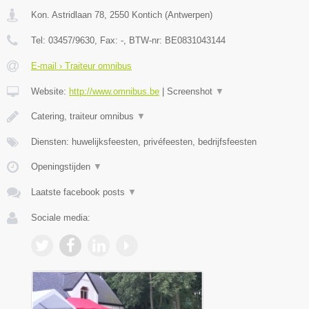
Kon. Astridlaan 78
,
2550
Kontich
(
Antwerpen
)
Tel:
03457/9630
, Fax:
-
, BTW-nr:
BE0831043144
E-mail › Traiteur omnibus
Website:
http://www.omnibus.be
|
Screenshot
▼
Catering, traiteur omnibus
▼
Diensten: huwelijksfeesten, privéfeesten, bedrijfsfeesten
Openingstijden
▼
Laatste facebook posts
▼
Sociale media: