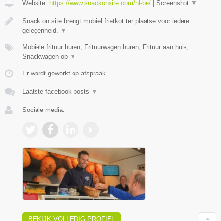
Website:
https://www.snackonsite.com/nl-be/
|
Screenshot
▼
Snack on site brengt mobiel frietkot ter plaatse voor iedere
gelegenheid.
▼
Mobiele frituur huren, Frituurwagen huren, Frituur aan huis,
Snackwagen op
▼
Er wordt gewerkt op afspraak.
Laatste facebook posts
▼
Sociale media:
BEKIJK VOLLEDIG PROFIEL