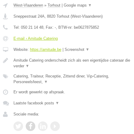
West-Vlaanderen
»
Torhout
|
Google maps
▼
Sneppestraat 24A
,
8820
Torhout
(
West-Vlaanderen
)
Tel:
050 21 14 48
, Fax:
-
, BTW-nr:
be0627875852
E-mail › Amitude Catering
Website:
https://amitude.be
|
Screenshot
▼
Amitude Catering onderscheidt zich als een eigentijdse cateraar die
verder
▼
Catering, Traiteur, Receptie, Zittend diner, Vip-Catering,
Personeelsfeest,
▼
Er wordt gewerkt op afspraak.
Laatste facebook posts
▼
Sociale media: