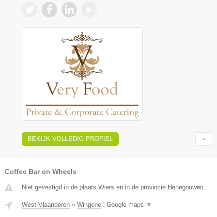
BEKIJK VOLLEDIG PROFIEL
Coffee Bar on Wheels
Niet gevestigd in de plaats Wiers en in de provincie Henegouwen.
West-Vlaanderen
»
Wingene
|
Google maps
▼