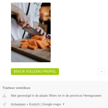
BEKIJK VOLLEDIG PROFIEL
Traiteur omnibus
Niet gevestigd in de plaats Wiers en in de provincie Henegouwen.
Antwerpen
»
Kontich
|
Google maps
▼