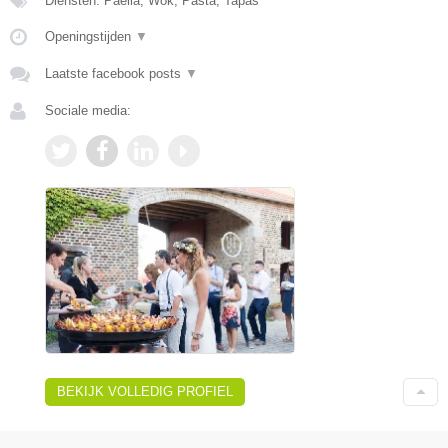
Diensten: Paella, Wok, Pasta, Tapas
Openingstijden
▼
Laatste facebook posts
▼
Sociale media:
BEKIJK VOLLEDIG PROFIEL