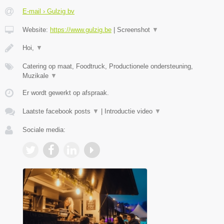
E-mail › Gulzig bv
Website:
https://www.gulzig.be
|
Screenshot
▼
Hoi,
▼
Catering op maat, Foodtruck, Productionele ondersteuning,
Muzikale
▼
Er wordt gewerkt op afspraak.
Laatste facebook posts
▼
|
Introductie video
▼
Sociale media: