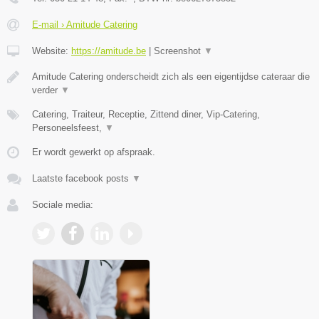
E-mail › Amitude Catering
Website:
https://amitude.be
|
Screenshot
▼
Amitude Catering onderscheidt zich als een eigentijdse cateraar die
verder
▼
Catering, Traiteur, Receptie, Zittend diner, Vip-Catering,
Personeelsfeest,
▼
Er wordt gewerkt op afspraak.
Laatste facebook posts
▼
Sociale media: