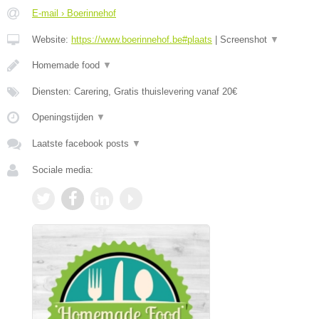
E-mail › Boerinnehof
Website:
https://www.boerinnehof.be#plaats
|
Screenshot
▼
Homemade food
▼
Diensten: Carering, Gratis thuislevering vanaf 20€
Openingstijden
▼
Laatste facebook posts
▼
Sociale media: