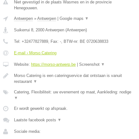
Niet gevestigd in de plaats Wasmes en in de provincie
Henegouwen.
Antwerpen
»
Antwerpen
|
Google maps
▼
Suikerrui 8
,
2000
Antwerpen
(
Antwerpen
)
Tel:
+32477827889
, Fax:
-
, BTW-nr:
BE 0720638833
E-mail › Morso Catering
Website:
https://morso-antwerp.be
|
Screenshot
▼
Morso Catering is een cateringservice dat ontstaan is vanuit
restaurant
▼
Catering, Flexibiliteit: uw evenement op maat, Aankleding: nodige
▼
Er wordt gewerkt op afspraak.
Laatste facebook posts
▼
Sociale media: