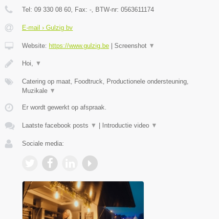
Tel:
09 330 08 60
, Fax:
-
, BTW-nr:
0563611174
E-mail › Gulzig bv
Website:
https://www.gulzig.be
|
Screenshot
▼
Hoi,
▼
Catering op maat, Foodtruck, Productionele ondersteuning,
Muzikale
▼
Er wordt gewerkt op afspraak.
Laatste facebook posts
▼
|
Introductie video
▼
Sociale media: