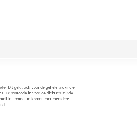
ide
. Dit geldt ook voor de gehele provincie
a uw postcode in voor de dichtstbijzijnde
mail in contact te komen met meerdere
ond.