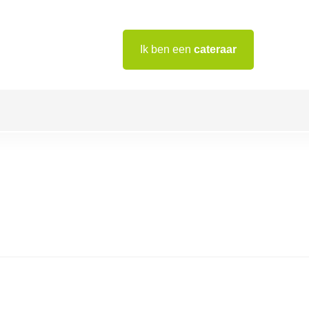
Ik ben een
cateraar