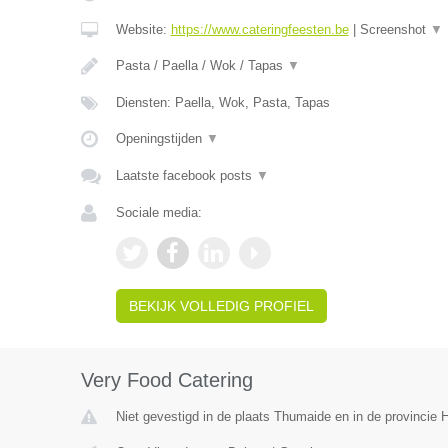
Website:
https://www.cateringfeesten.be
|
Screenshot
▼
Pasta / Paella / Wok / Tapas
▼
Diensten: Paella, Wok, Pasta, Tapas
Openingstijden
▼
Laatste facebook posts
▼
Sociale media:
BEKIJK VOLLEDIG PROFIEL
Very Food Catering
Niet gevestigd in de plaats Thumaide en in de provincie