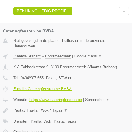
BEKIJK VOLLEDIG PROFIEL
Cateringfeesten.be BVBA
Niet gevestigd in de plaats Thuillies en in de provincie
Henegouwen.
Vlaams-Brabant
»
Boortmeerbeek
|
Google maps
▼
K.A.Tobbackstraat 9
,
3190
Boortmeerbeek
(
Vlaams-Brabant
)
Tel:
0494/907.655
, Fax:
-
, BTW-nr:
-
E-mail › Cateringfeesten.be BVBA
Website:
https://www.cateringfeesten.be
|
Screenshot
▼
Pasta / Paella / Wok / Tapas
▼
Diensten: Paella, Wok, Pasta, Tapas
Openingstijden
▼