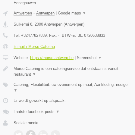
Henegouwen.
Antwerpen
»
Antwerpen
|
Google maps
▼
Suikerrui 8
,
2000
Antwerpen
(
Antwerpen
)
Tel:
+32477827889
, Fax:
-
, BTW-nr:
BE 0720638833
E-mail › Morso Catering
Website:
https://morso-antwerp.be
|
Screenshot
▼
Morso Catering is een cateringservice dat ontstaan is vanuit
restaurant
▼
Catering, Flexibiliteit: uw evenement op maat, Aankleding: nodige
▼
Er wordt gewerkt op afspraak.
Laatste facebook posts
▼
Sociale media: