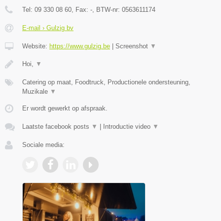
Tel:
09 330 08 60
, Fax:
-
, BTW-nr:
0563611174
E-mail › Gulzig bv
Website:
https://www.gulzig.be
|
Screenshot
▼
Hoi,
▼
Catering op maat, Foodtruck, Productionele ondersteuning,
Muzikale
▼
Er wordt gewerkt op afspraak.
Laatste facebook posts
▼
|
Introductie video
▼
Sociale media: