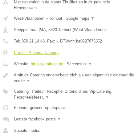
Niet gevestigd in de plaats Thuillies en in de provincie
Henegouwen.
West-Vlaanderen
»
Torhout
|
Google maps
▼
Sneppestraat 24A
,
8820
Torhout
(
West-Vlaanderen
)
Tel:
050 21 14 48
, Fax:
-
, BTW-nr:
be0627875852
E-mail › Amitude Catering
Website:
https://amitude.be
|
Screenshot
▼
Amitude Catering onderscheidt zich als een eigentijdse cateraar die
verder
▼
Catering, Traiteur, Receptie, Zittend diner, Vip-Catering,
Personeelsfeest,
▼
Er wordt gewerkt op afspraak.
Laatste facebook posts
▼
Sociale media: