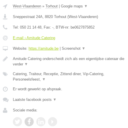
West-Vlaanderen
»
Torhout
|
Google maps
▼
Sneppestraat 24A
,
8820
Torhout
(
West-Vlaanderen
)
Tel:
050 21 14 48
, Fax:
-
, BTW-nr:
be0627875852
E-mail › Amitude Catering
Website:
https://amitude.be
|
Screenshot
▼
Amitude Catering onderscheidt zich als een eigentijdse cateraar die
verder
▼
Catering, Traiteur, Receptie, Zittend diner, Vip-Catering,
Personeelsfeest,
▼
Er wordt gewerkt op afspraak.
Laatste facebook posts
▼
Sociale media: