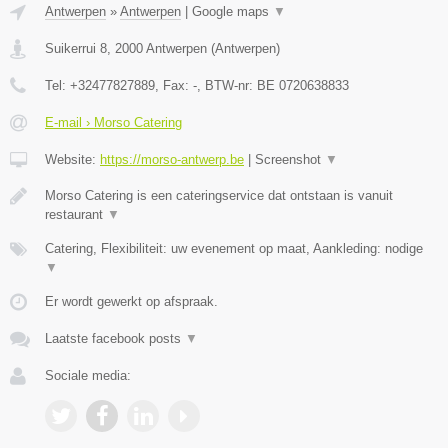
Antwerpen
»
Antwerpen
|
Google maps
▼
Suikerrui 8
,
2000
Antwerpen
(
Antwerpen
)
Tel:
+32477827889
, Fax:
-
, BTW-nr:
BE 0720638833
E-mail › Morso Catering
Website:
https://morso-antwerp.be
|
Screenshot
▼
Morso Catering is een cateringservice dat ontstaan is vanuit
restaurant
▼
Catering, Flexibiliteit: uw evenement op maat, Aankleding: nodige
▼
Er wordt gewerkt op afspraak.
Laatste facebook posts
▼
Sociale media: