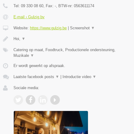
Tel:
09 330 08 60
, Fax:
-
, BTW-nr:
0563611174
E-mail › Gulzig bv
Website:
https://www.gulzig.be
|
Screenshot
▼
Hoi,
▼
Catering op maat, Foodtruck, Productionele ondersteuning,
Muzikale
▼
Er wordt gewerkt op afspraak.
Laatste facebook posts
▼
|
Introductie video
▼
Sociale media: