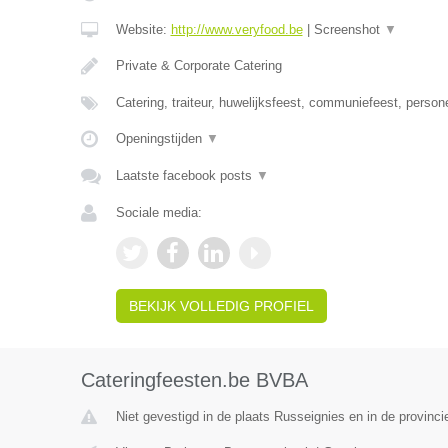
Website:
http://www.veryfood.be
|
Screenshot
▼
Private & Corporate Catering
Catering, traiteur, huwelijksfeest, communiefeest, person
Openingstijden
▼
Laatste facebook posts
▼
Sociale media:
BEKIJK VOLLEDIG PROFIEL
Cateringfeesten.be BVBA
Niet gevestigd in de plaats Russeignies en in de provin