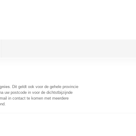
gnies
. Dit geldt ook voor de gehele provincie
a uw postcode in voor de dichtstbijzijnde
mail in contact te komen met meerdere
ond.