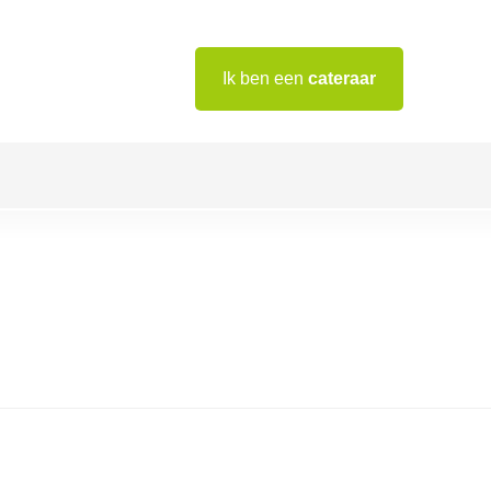
Ik ben een
cateraar