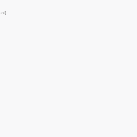
ant
)