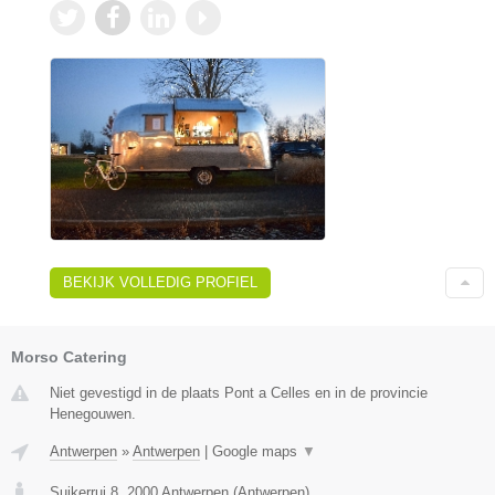
BEKIJK VOLLEDIG PROFIEL
Morso Catering
Niet gevestigd in de plaats Pont a Celles en in de provincie
Henegouwen.
Antwerpen
»
Antwerpen
|
Google maps
▼
Suikerrui 8
,
2000
Antwerpen
(
Antwerpen
)