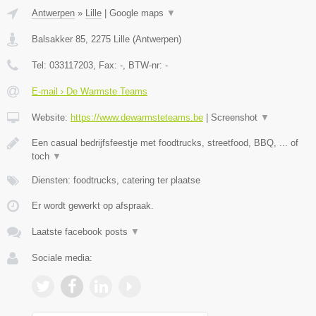
Antwerpen
»
Lille
|
Google maps
▼
Balsakker 85
,
2275
Lille
(
Antwerpen
)
Tel:
033117203
, Fax:
-
, BTW-nr:
-
E-mail › De Warmste Teams
Website:
https://www.dewarmsteteams.be
|
Screenshot
▼
Een casual bedrijfsfeestje met foodtrucks, streetfood, BBQ, ... of
toch
▼
Diensten: foodtrucks, catering ter plaatse
Er wordt gewerkt op afspraak.
Laatste facebook posts
▼
Sociale media: