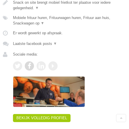
Snack on site brengt mobiel frietkot ter plaatse voor iedere
gelegenheid.
▼
Mobiele frituur huren, Frituurwagen huren, Frituur aan huis,
Snackwagen op
▼
Er wordt gewerkt op afspraak.
Laatste facebook posts
▼
Sociale media:
BEKIJK VOLLEDIG PROFIEL