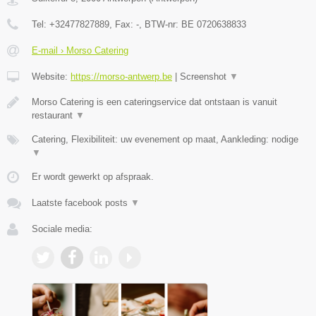
Tel:
+32477827889
, Fax:
-
, BTW-nr:
BE 0720638833
E-mail › Morso Catering
Website:
https://morso-antwerp.be
|
Screenshot
▼
Morso Catering is een cateringservice dat ontstaan is vanuit
restaurant
▼
Catering, Flexibiliteit: uw evenement op maat, Aankleding: nodige
▼
Er wordt gewerkt op afspraak.
Laatste facebook posts
▼
Sociale media: