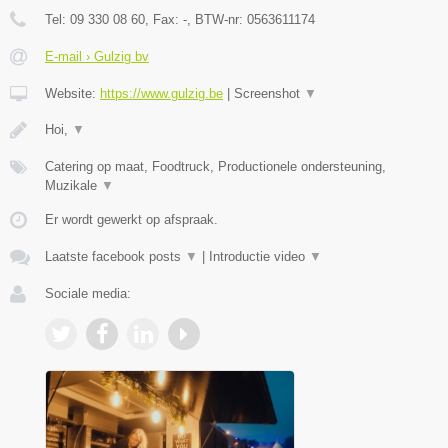
Tel:
09 330 08 60
, Fax:
-
, BTW-nr:
0563611174
E-mail › Gulzig bv
Website:
https://www.gulzig.be
|
Screenshot
▼
Hoi,
▼
Catering op maat, Foodtruck, Productionele ondersteuning,
Muzikale
▼
Er wordt gewerkt op afspraak.
Laatste facebook posts
▼
|
Introductie video
▼
Sociale media: