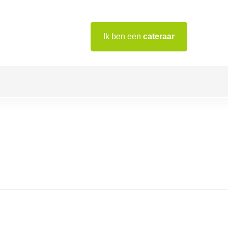
Ik ben een
cateraar