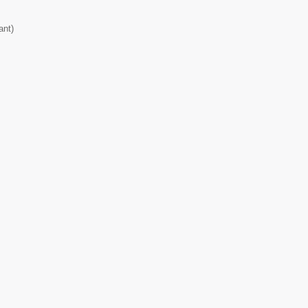
ant
)