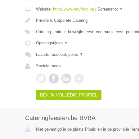
Website:
http://www.veryfood.be
|
Screenshot
▼
Private & Corporate Catering
Catering, traiteur, huwelijksfeest, communiefeest, person
Openingstijden
▼
Laatste facebook posts
▼
Sociale media:
BEKIJK VOLLEDIG PROFIEL
Cateringfeesten.be BVBA
Niet gevestigd in de plaats Pipaix en in de provincie He