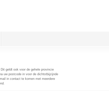
. Dit geldt ook voor de gehele provincie
a uw postcode in voor de dichtstbijzijnde
mail in contact te komen met meerdere
ond.