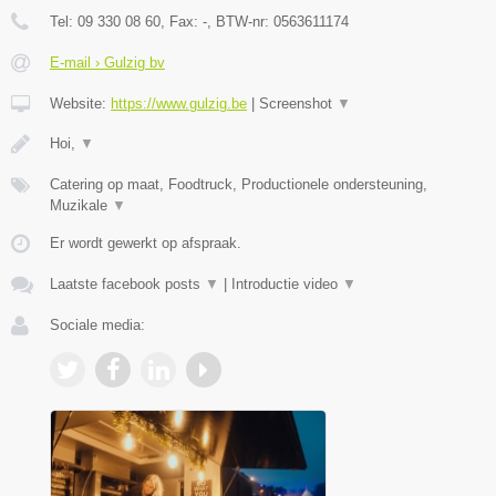
Tel:
09 330 08 60
, Fax:
-
, BTW-nr:
0563611174
E-mail › Gulzig bv
Website:
https://www.gulzig.be
|
Screenshot
▼
Hoi,
▼
Catering op maat, Foodtruck, Productionele ondersteuning,
Muzikale
▼
Er wordt gewerkt op afspraak.
Laatste facebook posts
▼
|
Introductie video
▼
Sociale media: