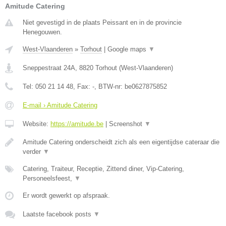
Amitude Catering
Niet gevestigd in de plaats Peissant en in de provincie
Henegouwen.
West-Vlaanderen
»
Torhout
|
Google maps
▼
Sneppestraat 24A
,
8820
Torhout
(
West-Vlaanderen
)
Tel:
050 21 14 48
, Fax:
-
, BTW-nr:
be0627875852
E-mail › Amitude Catering
Website:
https://amitude.be
|
Screenshot
▼
Amitude Catering onderscheidt zich als een eigentijdse cateraar die
verder
▼
Catering, Traiteur, Receptie, Zittend diner, Vip-Catering,
Personeelsfeest,
▼
Er wordt gewerkt op afspraak.
Laatste facebook posts
▼