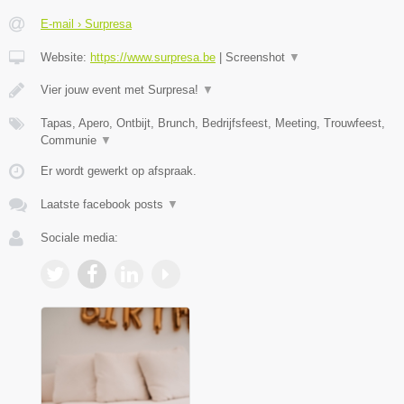
E-mail › Surpresa
Website:
https://www.surpresa.be
|
Screenshot
▼
Vier jouw event met Surpresa!
▼
Tapas, Apero, Ontbijt, Brunch, Bedrijfsfeest, Meeting, Trouwfeest,
Communie
▼
Er wordt gewerkt op afspraak.
Laatste facebook posts
▼
Sociale media: