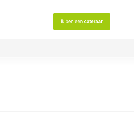
Ik ben een
cateraar