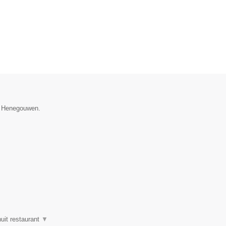
ie Henegouwen.
uit restaurant
▼