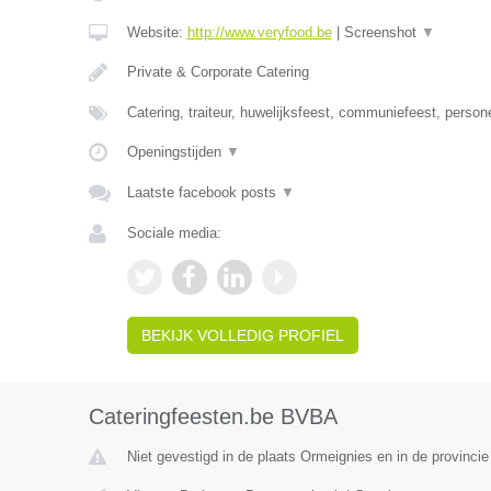
Website:
http://www.veryfood.be
|
Screenshot
▼
Private & Corporate Catering
Catering, traiteur, huwelijksfeest, communiefeest, person
Openingstijden
▼
Laatste facebook posts
▼
Sociale media:
BEKIJK VOLLEDIG PROFIEL
Cateringfeesten.be BVBA
Niet gevestigd in de plaats Ormeignies en in de provinc