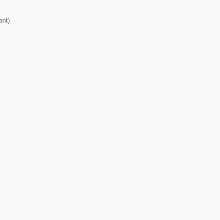
ant
)