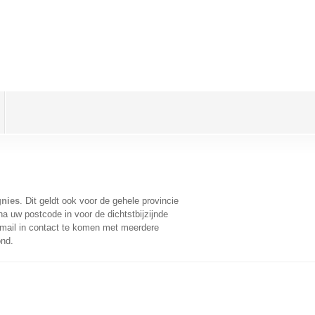
gnies
. Dit geldt ook voor de gehele provincie
a uw postcode in voor de dichtstbijzijnde
mail in contact te komen met meerdere
ond.