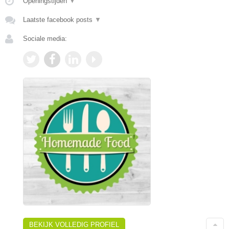
Openingstijden
▼
Laatste facebook posts
▼
Sociale media:
BEKIJK VOLLEDIG PROFIEL