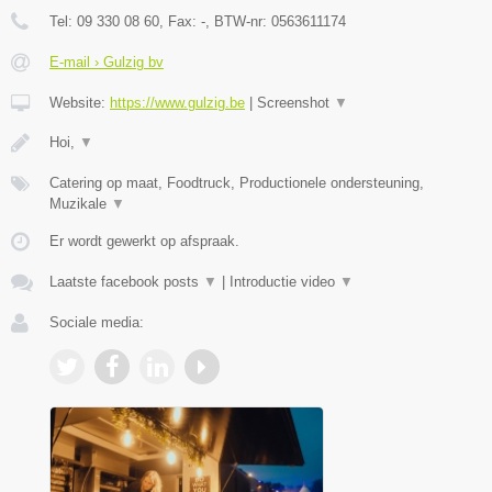
Tel:
09 330 08 60
, Fax:
-
, BTW-nr:
0563611174
E-mail › Gulzig bv
Website:
https://www.gulzig.be
|
Screenshot
▼
Hoi,
▼
Catering op maat, Foodtruck, Productionele ondersteuning,
Muzikale
▼
Er wordt gewerkt op afspraak.
Laatste facebook posts
▼
|
Introductie video
▼
Sociale media: