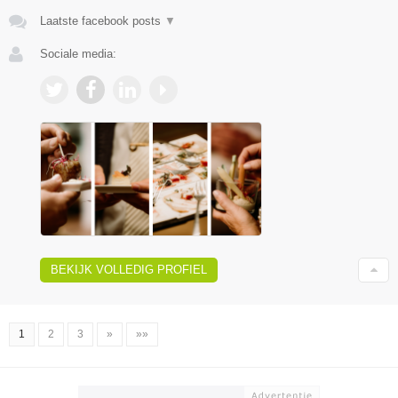
Laatste facebook posts
▼
Sociale media:
BEKIJK VOLLEDIG PROFIEL
1
2
3
»
»»