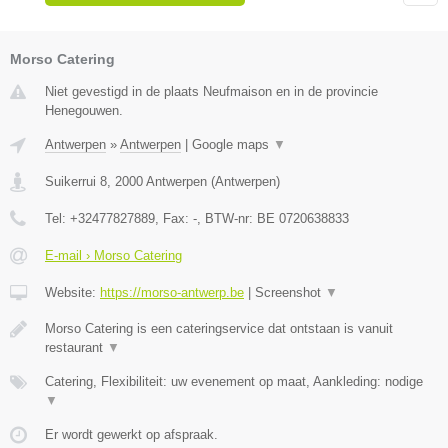
Morso Catering
Niet gevestigd in de plaats Neufmaison en in de provincie
Henegouwen.
Antwerpen
»
Antwerpen
|
Google maps
▼
Suikerrui 8
,
2000
Antwerpen
(
Antwerpen
)
Tel:
+32477827889
, Fax:
-
, BTW-nr:
BE 0720638833
E-mail › Morso Catering
Website:
https://morso-antwerp.be
|
Screenshot
▼
Morso Catering is een cateringservice dat ontstaan is vanuit
restaurant
▼
Catering, Flexibiliteit: uw evenement op maat, Aankleding: nodige
▼
Er wordt gewerkt op afspraak.