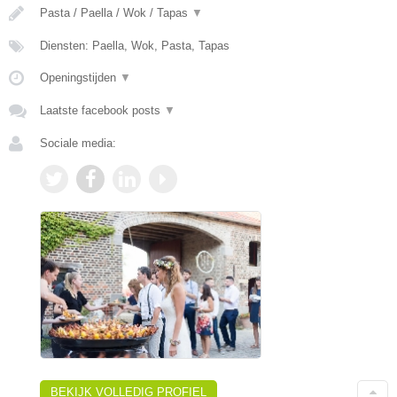
Pasta / Paella / Wok / Tapas
▼
Diensten: Paella, Wok, Pasta, Tapas
Openingstijden
▼
Laatste facebook posts
▼
Sociale media:
BEKIJK VOLLEDIG PROFIEL