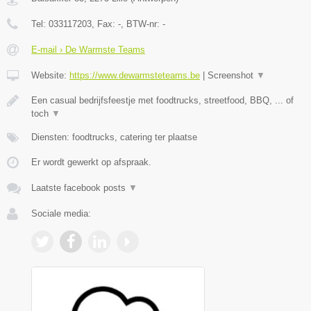
Tel:
033117203
, Fax:
-
, BTW-nr:
-
E-mail › De Warmste Teams
Website:
https://www.dewarmsteteams.be
|
Screenshot
▼
Een casual bedrijfsfeestje met foodtrucks, streetfood, BBQ, ... of
toch
▼
Diensten: foodtrucks, catering ter plaatse
Er wordt gewerkt op afspraak.
Laatste facebook posts
▼
Sociale media: